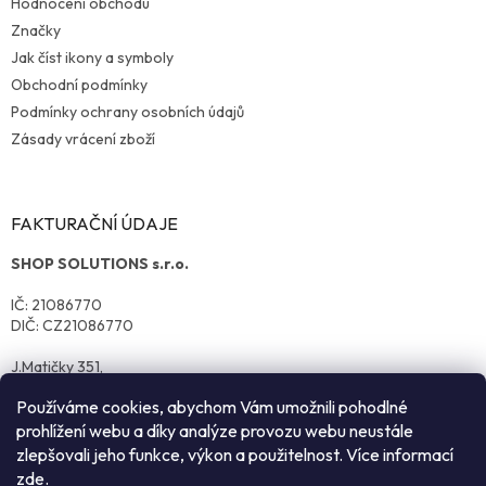
Hodnocení obchodu
Značky
Jak číst ikony a symboly
Obchodní podmínky
Podmínky ochrany osobních údajů
Zásady vrácení zboží
FAKTURAČNÍ ÚDAJE
SHOP SOLUTIONS s.r.o.
IČ: 21086770
DIČ: CZ21086770
J.Matičky 351,
570 01 Litomyšl
Používáme cookies, abychom Vám umožnili pohodlné
prohlížení webu a díky analýze provozu webu neustále
zlepšovali jeho funkce, výkon a použitelnost. Více informací
zde
.