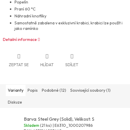
Popelín
Praní 60 °C
Náhradní knoflíky
Samostatně zabalena v exkluzivní krabici, krabici lze použít i
jako ramínko
Detailní informace
ZEPTAT SE
HLÍDAT
SDÍLET
Varianty
Popis
Podobné (12)
Související soubory (1)
Diskuze
Barva: Steel Grey (Solid), Velikost: S
Skladem
(21 ks)
| E6310_1000207986