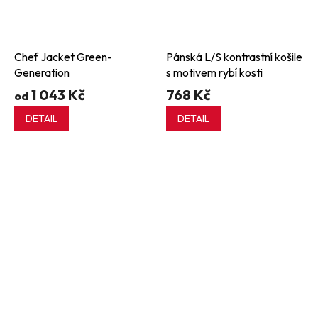
Chef Jacket Green-
Pánská L/S kontrastní košile
Generation
s motivem rybí kosti
1 043 Kč
768 Kč
od
DETAIL
DETAIL