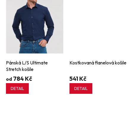
Pánská L/S Ultimate
Kostkovaná flanelová košile
Stretch košile
784 Kč
541 Kč
od
DETAIL
DETAIL