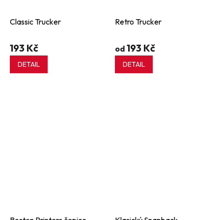
Classic Trucker
Retro Trucker
193 Kč
193 Kč
od
DETAIL
DETAIL