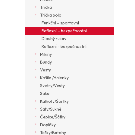
Trička
Trička polo
Funkční – sportovní
Reflexní – bezpečnostní
Dlouhý rukáv
Reflexní - bezpečnostní
Mikiny
Bundy
Vesty
Košile /Halenky
Svetry/Vesty
Saka
Kalhoty/Šortky
Šaty/Sukně
Čepice/Šátky
Doplňky
Tašky/Batohy