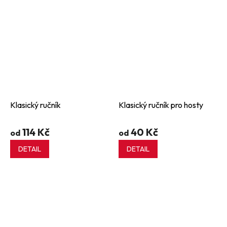
Klasický ručník
Klasický ručník pro hosty
114 Kč
40 Kč
od
od
DETAIL
DETAIL