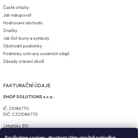
Časté otázky
Jak nakupovat
Hodnocení obchodu
Značky
Jak číst ikony a symboly
Obchodní podmínky
Podmínky ochrany osobních údajů
Zásady vrácení zboží
FAKTURAČNÍ ÚDAJE
SHOP SOLUTIONS s.r.o.
IČ: 21086770
DIČ: CZ21086770
J.Matičky 351,
570 01 Litomyšl
Používáme cookies, abychom Vám umožnili pohodlné