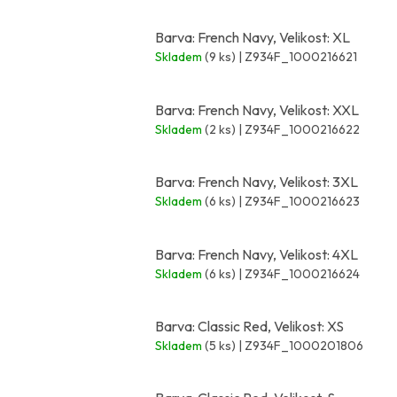
Barva: French Navy, Velikost: XL
Skladem
(9 ks)
| Z934F_1000216621
Barva: French Navy, Velikost: XXL
Skladem
(2 ks)
| Z934F_1000216622
Barva: French Navy, Velikost: 3XL
Skladem
(6 ks)
| Z934F_1000216623
Barva: French Navy, Velikost: 4XL
Skladem
(6 ks)
| Z934F_1000216624
Barva: Classic Red, Velikost: XS
Skladem
(5 ks)
| Z934F_1000201806