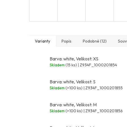
Varianty
Popis
Podobné (12)
Souvi
Barva: white, Velikost: XS
Skladem
(15 ks)
| Z934F_1000201854
Barva: white, Velikost: S
Skladem
(>100 ks)
| Z934F_1000201855
Barva: white, Velikost: M
Skladem
(>100 ks)
| Z934F_1000201856