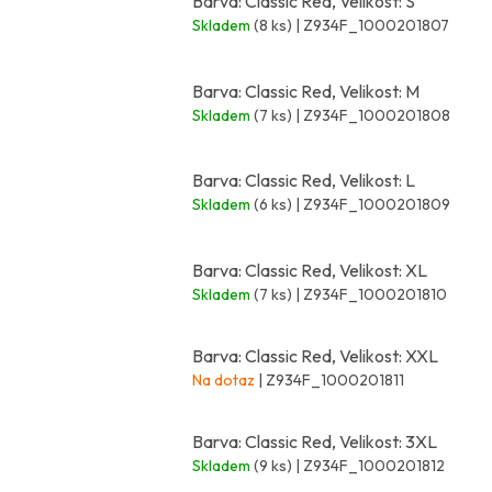
Barva: Classic Red, Velikost: S
Skladem
(8 ks)
| Z934F_1000201807
Barva: Classic Red, Velikost: M
Skladem
(7 ks)
| Z934F_1000201808
Barva: Classic Red, Velikost: L
Skladem
(6 ks)
| Z934F_1000201809
Barva: Classic Red, Velikost: XL
Skladem
(7 ks)
| Z934F_1000201810
Barva: Classic Red, Velikost: XXL
Na dotaz
| Z934F_1000201811
Barva: Classic Red, Velikost: 3XL
Skladem
(9 ks)
| Z934F_1000201812