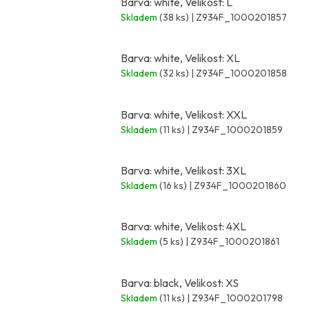
Barva: white, Velikost: L
Skladem
(38 ks)
| Z934F_1000201857
Barva: white, Velikost: XL
Skladem
(32 ks)
| Z934F_1000201858
Barva: white, Velikost: XXL
Skladem
(11 ks)
| Z934F_1000201859
Barva: white, Velikost: 3XL
Skladem
(16 ks)
| Z934F_1000201860
Barva: white, Velikost: 4XL
Skladem
(5 ks)
| Z934F_1000201861
Barva: black, Velikost: XS
Skladem
(11 ks)
| Z934F_1000201798