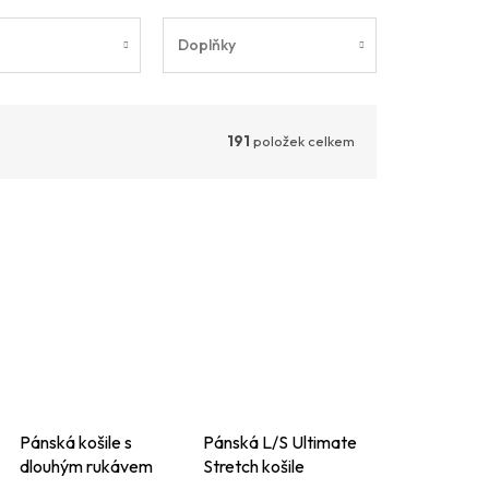
Doplňky
191
položek celkem
Pánská košile s
Pánská L/S Ultimate
dlouhým rukávem
Stretch košile