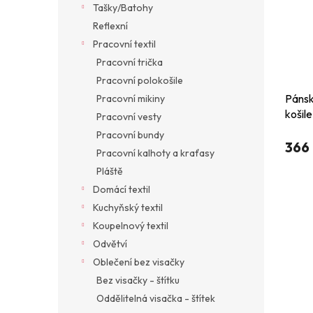
Tašky/Batohy
Reflexní
Pracovní textil
Pracovní trička
Pracovní polokošile
Pánsk
Pracovní mikiny
košil
Pracovní vesty
ruká
Pracovní bundy
366
Pracovní kalhoty a kraťasy
Pláště
Domácí textil
Kuchyňský textil
Koupelnový textil
Odvětví
Oblečení bez visačky
Bez visačky - štítku
Oddělitelná visačka - štítek