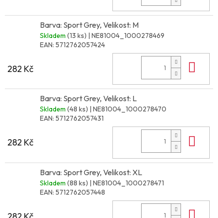
Barva: Sport Grey, Velikost: M
Skladem
(13 ks)
| NE81004_1000278469
EAN:
5712762057424
Do 
282 Kč
Barva: Sport Grey, Velikost: L
Skladem
(48 ks)
| NE81004_1000278470
EAN:
5712762057431
Do 
282 Kč
Barva: Sport Grey, Velikost: XL
Skladem
(88 ks)
| NE81004_1000278471
EAN:
5712762057448
Do 
282 Kč