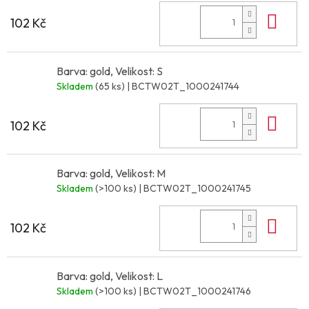
Do 
102 Kč
Barva: gold, Velikost: S
Skladem
(65 ks)
| BCTW02T_1000241744
Do 
102 Kč
Barva: gold, Velikost: M
Skladem
(>100 ks)
| BCTW02T_1000241745
Do 
102 Kč
Barva: gold, Velikost: L
Skladem
(>100 ks)
| BCTW02T_1000241746