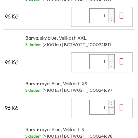
Do 
96 Kč
Barva: sky blue, Velikost: XXL
Skladem
(>100 ks)
| BCTW02T_1000241817
Do 
96 Kč
Barva: royal Blue, Velikost: XS
Skladem
(>100 ks)
| BCTW02T_1000241697
Do 
96 Kč
Barva: royal Blue, Velikost: S
Skladem
(>100 ks)
| BCTW02T_1000241698