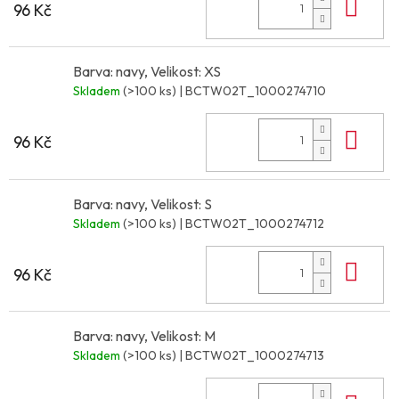
Do 
96 Kč
Barva: navy, Velikost: XS
Skladem
(>100 ks)
| BCTW02T_1000274710
Do 
96 Kč
Barva: navy, Velikost: S
Skladem
(>100 ks)
| BCTW02T_1000274712
Do 
96 Kč
Barva: navy, Velikost: M
Skladem
(>100 ks)
| BCTW02T_1000274713