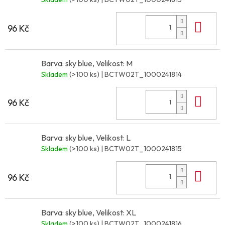
Do 
96 Kč
Barva: sky blue, Velikost: M
Skladem
(>100 ks)
| BCTW02T_1000241814
Do 
96 Kč
Barva: sky blue, Velikost: L
Skladem
(>100 ks)
| BCTW02T_1000241815
Do 
96 Kč
Barva: sky blue, Velikost: XL
Skladem
(>100 ks)
| BCTW02T_1000241816