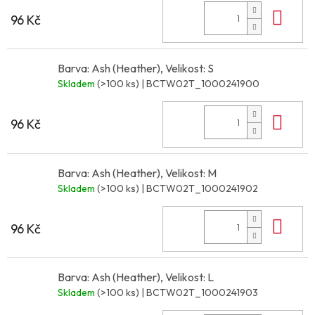
Do 
96 Kč
Barva: Ash (Heather), Velikost: S
Skladem
(>100 ks)
| BCTW02T_1000241900
Do 
96 Kč
Barva: Ash (Heather), Velikost: M
Skladem
(>100 ks)
| BCTW02T_1000241902
Do 
96 Kč
Barva: Ash (Heather), Velikost: L
Skladem
(>100 ks)
| BCTW02T_1000241903