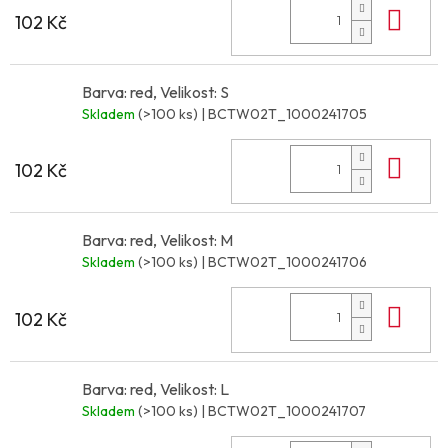
Do 
102 Kč
Barva: red, Velikost: S
Skladem
(>100 ks)
| BCTW02T_1000241705
Do 
102 Kč
Barva: red, Velikost: M
Skladem
(>100 ks)
| BCTW02T_1000241706
Do 
102 Kč
Barva: red, Velikost: L
Skladem
(>100 ks)
| BCTW02T_1000241707