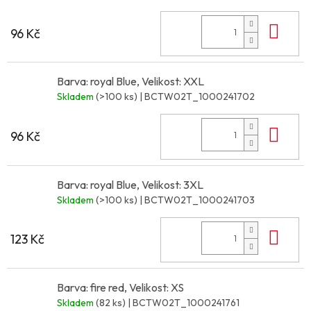
Do 
96 Kč
Barva: royal Blue, Velikost: XXL
Skladem
(>100 ks)
| BCTW02T_1000241702
Do 
96 Kč
Barva: royal Blue, Velikost: 3XL
Skladem
(>100 ks)
| BCTW02T_1000241703
Do 
123 Kč
Barva: fire red, Velikost: XS
Skladem
(82 ks)
| BCTW02T_1000241761