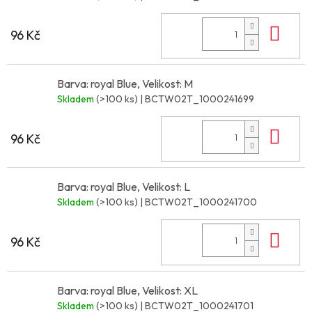
Do 
96 Kč
Barva: royal Blue, Velikost: M
Skladem
(>100 ks)
| BCTW02T_1000241699
Do 
96 Kč
Barva: royal Blue, Velikost: L
Skladem
(>100 ks)
| BCTW02T_1000241700
Do 
96 Kč
Barva: royal Blue, Velikost: XL
Skladem
(>100 ks)
| BCTW02T_1000241701