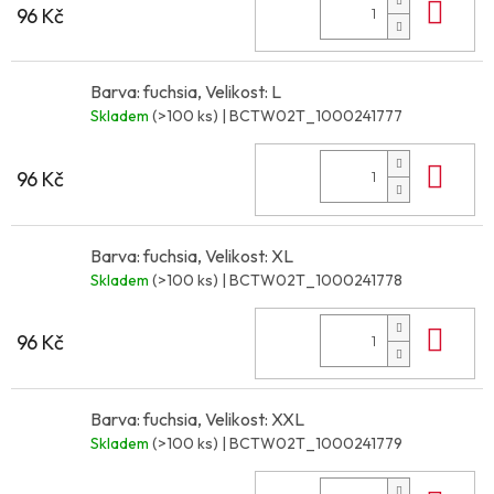
Do 
96 Kč
Barva: fuchsia, Velikost: L
Skladem
(>100 ks)
| BCTW02T_1000241777
Do 
96 Kč
Barva: fuchsia, Velikost: XL
Skladem
(>100 ks)
| BCTW02T_1000241778
Do 
96 Kč
Barva: fuchsia, Velikost: XXL
Skladem
(>100 ks)
| BCTW02T_1000241779