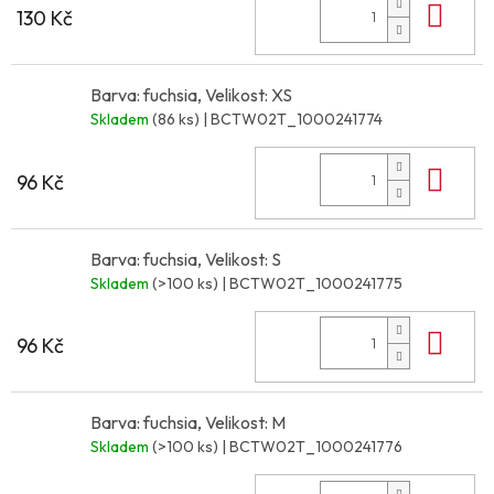
Do 
130 Kč
Barva: fuchsia, Velikost: XS
Skladem
(86 ks)
| BCTW02T_1000241774
Do 
96 Kč
Barva: fuchsia, Velikost: S
Skladem
(>100 ks)
| BCTW02T_1000241775
Do 
96 Kč
Barva: fuchsia, Velikost: M
Skladem
(>100 ks)
| BCTW02T_1000241776