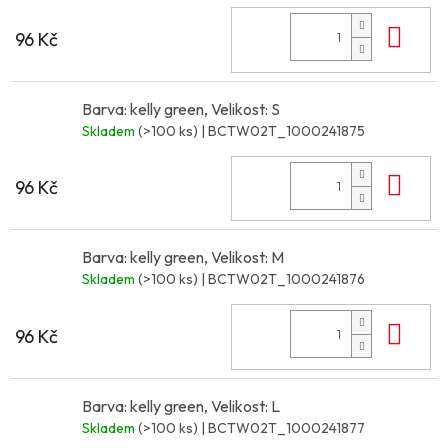
Do 
96 Kč
Barva: kelly green, Velikost: S
Skladem
(>100 ks)
| BCTW02T_1000241875
Do 
96 Kč
Barva: kelly green, Velikost: M
Skladem
(>100 ks)
| BCTW02T_1000241876
Do 
96 Kč
Barva: kelly green, Velikost: L
Skladem
(>100 ks)
| BCTW02T_1000241877