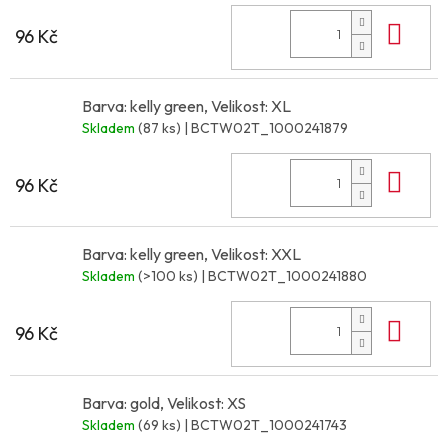
Do 
96 Kč
Barva: kelly green, Velikost: XL
Skladem
(87 ks)
| BCTW02T_1000241879
Do 
96 Kč
Barva: kelly green, Velikost: XXL
Skladem
(>100 ks)
| BCTW02T_1000241880
Do 
96 Kč
Barva: gold, Velikost: XS
Skladem
(69 ks)
| BCTW02T_1000241743