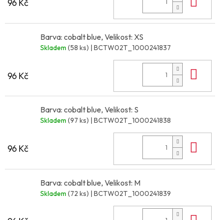
Do 
96 Kč
Barva: cobalt blue, Velikost: XS
Skladem
(58 ks)
| BCTW02T_1000241837
Do 
96 Kč
Barva: cobalt blue, Velikost: S
Skladem
(97 ks)
| BCTW02T_1000241838
Do 
96 Kč
Barva: cobalt blue, Velikost: M
Skladem
(72 ks)
| BCTW02T_1000241839
Do 