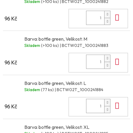
Skladem
(>100 ks)
| BCTW02T_1000241882
Do 
96 Kč
Barva: bottle green, Velikost: M
Skladem
(>100 ks)
| BCTW02T_1000241883
Do 
96 Kč
Barva: bottle green, Velikost: L
Skladem
(77 ks)
| BCTW02T_1000241884
Do 
96 Kč
Barva: bottle green, Velikost: XL