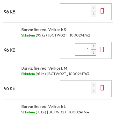
Do 
96 Kč
Barva: fire red, Velikost: S
Skladem
(95 ks)
| BCTW02T_1000241762
Do 
96 Kč
Barva: fire red, Velikost: M
Skladem
(41 ks)
| BCTW02T_1000241763
Do 
96 Kč
Barva: fire red, Velikost: L
Skladem
(18 ks)
| BCTW02T_1000241764