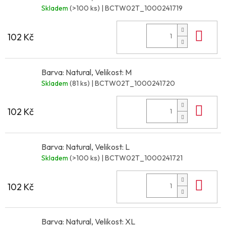
Skladem
(>100 ks)
| BCTW02T_1000241719
Do 
102 Kč
Barva: Natural, Velikost: M
Skladem
(81 ks)
| BCTW02T_1000241720
Do 
102 Kč
Barva: Natural, Velikost: L
Skladem
(>100 ks)
| BCTW02T_1000241721
Do 
102 Kč
Barva: Natural, Velikost: XL