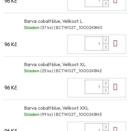
96 Kč
Barva: cobalt blue, Velikost: L
Skladem
(37 ks)
| BCTW02T_1000241840
Do 
96 Kč
Barva: cobalt blue, Velikost: XL
Skladem
(25 ks)
| BCTW02T_1000241842
Do 
96 Kč
Barva: cobalt blue, Velikost: XXL
Skladem
(99 ks)
| BCTW02T_1000241843
Do 
96 Kč