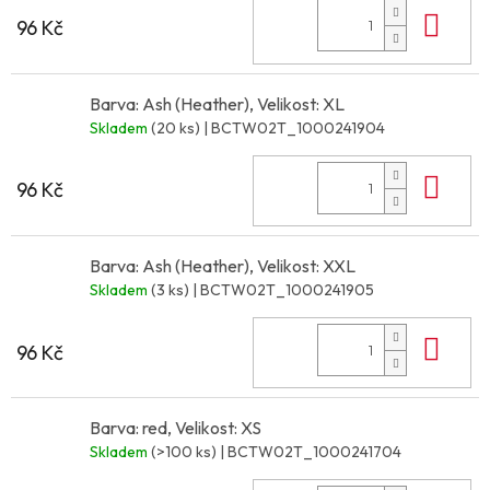
Do 
96 Kč
Barva: Ash (Heather), Velikost: XL
Skladem
(20 ks)
| BCTW02T_1000241904
Do 
96 Kč
Barva: Ash (Heather), Velikost: XXL
Skladem
(3 ks)
| BCTW02T_1000241905
Do 
96 Kč
Barva: red, Velikost: XS
Skladem
(>100 ks)
| BCTW02T_1000241704