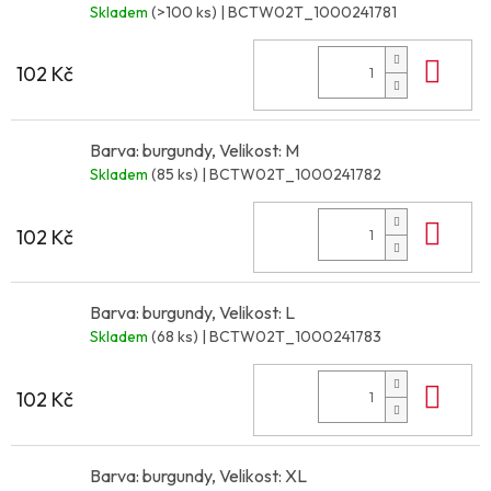
Skladem
(>100 ks)
| BCTW02T_1000241781
Do 
102 Kč
Barva: burgundy, Velikost: M
Skladem
(85 ks)
| BCTW02T_1000241782
Do 
102 Kč
Barva: burgundy, Velikost: L
Skladem
(68 ks)
| BCTW02T_1000241783
Do 
102 Kč
Barva: burgundy, Velikost: XL