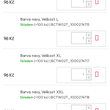
Do 
96 Kč
Barva: navy, Velikost: L
Skladem
(>100 ks)
| BCTW02T_1000274715
Do 
96 Kč
Barva: navy, Velikost: XL
Skladem
(>100 ks)
| BCTW02T_1000274717
Do 
96 Kč
Barva: navy, Velikost: XXL
Skladem
(>100 ks)
| BCTW02T_1000274718