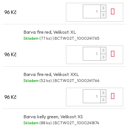
Do 
96 Kč
Barva: fire red, Velikost: XL
Skladem
(77 ks)
| BCTW02T_1000241765
Do 
96 Kč
Barva: fire red, Velikost: XXL
Skladem
(52 ks)
| BCTW02T_1000241766
Do 
96 Kč
Barva: kelly green, Velikost: XS
Skladem
(88 ks)
| BCTW02T_1000241874