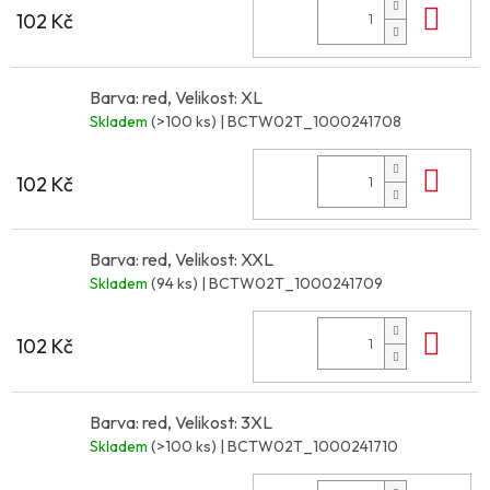
Do 
102 Kč
Barva: red, Velikost: XL
Skladem
(>100 ks)
| BCTW02T_1000241708
Do 
102 Kč
Barva: red, Velikost: XXL
Skladem
(94 ks)
| BCTW02T_1000241709
Do 
102 Kč
Barva: red, Velikost: 3XL
Skladem
(>100 ks)
| BCTW02T_1000241710