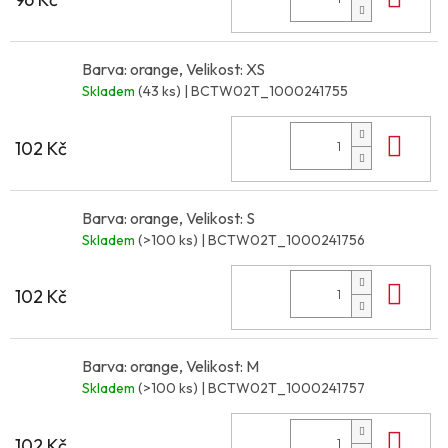
Barva: orange, Velikost: XS
Skladem
(43 ks)
| BCTW02T_1000241755
Do 
102 Kč
Barva: orange, Velikost: S
Skladem
(>100 ks)
| BCTW02T_1000241756
Do 
102 Kč
Barva: orange, Velikost: M
Skladem
(>100 ks)
| BCTW02T_1000241757
Do 
102 Kč