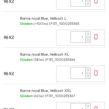
Do 
96 Kč
Barva: royal Blue, Velikost: L
Skladem
(>100 ks)
| F131_1000255365
Do 
96 Kč
Barva: royal Blue, Velikost: XL
Skladem
(58 ks)
| F131_1000255366
Do 
96 Kč
Barva: royal Blue, Velikost: XXL
Skladem
(62 ks)
| F131_1000255367
Do 