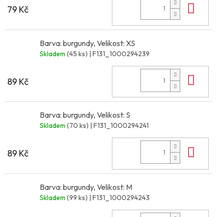
Do 
79 Kč
Barva: burgundy, Velikost: XS
Skladem
(45 ks)
| F131_1000294239
Do 
89 Kč
Barva: burgundy, Velikost: S
Skladem
(70 ks)
| F131_1000294241
Do 
89 Kč
Barva: burgundy, Velikost: M
Skladem
(99 ks)
| F131_1000294243