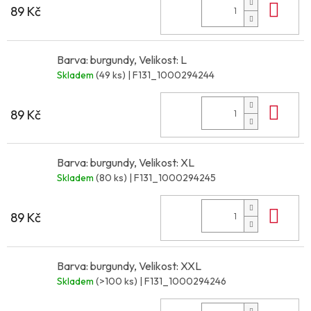
Do 
89 Kč
Barva: burgundy, Velikost: L
Skladem
(49 ks)
| F131_1000294244
Do 
89 Kč
Barva: burgundy, Velikost: XL
Skladem
(80 ks)
| F131_1000294245
Do 
89 Kč
Barva: burgundy, Velikost: XXL
Skladem
(>100 ks)
| F131_1000294246