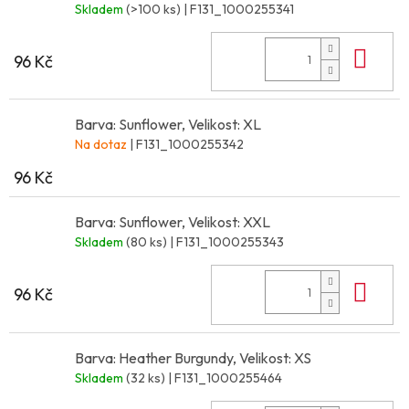
Skladem
(>100 ks)
| F131_1000255341
Do 
96 Kč
Barva: Sunflower, Velikost: XL
Na dotaz
| F131_1000255342
96 Kč
Barva: Sunflower, Velikost: XXL
Skladem
(80 ks)
| F131_1000255343
Do 
96 Kč
Barva: Heather Burgundy, Velikost: XS
Skladem
(32 ks)
| F131_1000255464