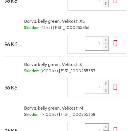
96 Kč
Barva: kelly green, Velikost: XS
Skladem
(12 ks)
| F131_1000255356
Do 
96 Kč
Barva: kelly green, Velikost: S
Skladem
(>100 ks)
| F131_1000255357
Do 
96 Kč
Barva: kelly green, Velikost: M
Skladem
(>100 ks)
| F131_1000255358
Do 
96 Kč