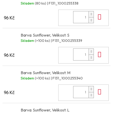
Skladem
(80 ks)
| F131_1000255338
Do 
96 Kč
Barva: Sunflower, Velikost: S
Skladem
(>100 ks)
| F131_1000255339
Do 
96 Kč
Barva: Sunflower, Velikost: M
Skladem
(>100 ks)
| F131_1000255340
Do 
96 Kč
Barva: Sunflower, Velikost: L