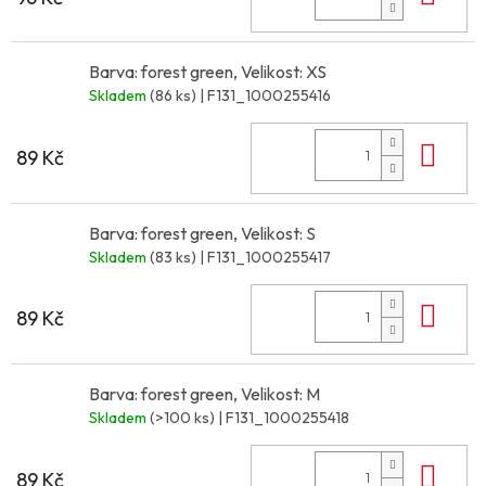
Barva: forest green, Velikost: XS
Skladem
(86 ks)
| F131_1000255416
Do 
89 Kč
Barva: forest green, Velikost: S
Skladem
(83 ks)
| F131_1000255417
Do 
89 Kč
Barva: forest green, Velikost: M
Skladem
(>100 ks)
| F131_1000255418
Do 
89 Kč