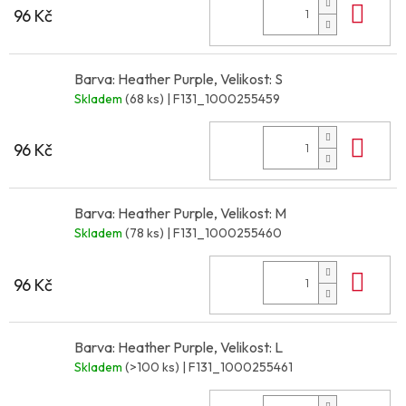
Do 
96 Kč
Barva: Heather Purple, Velikost: S
Skladem
(68 ks)
| F131_1000255459
Do 
96 Kč
Barva: Heather Purple, Velikost: M
Skladem
(78 ks)
| F131_1000255460
Do 
96 Kč
Barva: Heather Purple, Velikost: L
Skladem
(>100 ks)
| F131_1000255461