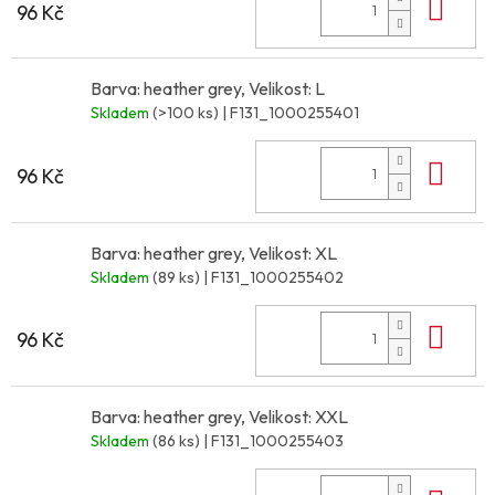
Do 
96 Kč
Barva: heather grey, Velikost: L
Skladem
(>100 ks)
| F131_1000255401
Do 
96 Kč
Barva: heather grey, Velikost: XL
Skladem
(89 ks)
| F131_1000255402
Do 
96 Kč
Barva: heather grey, Velikost: XXL
Skladem
(86 ks)
| F131_1000255403