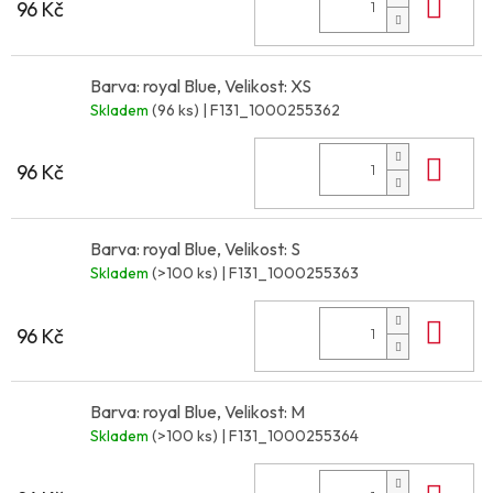
Do 
96 Kč
Barva: royal Blue, Velikost: XS
Skladem
(96 ks)
| F131_1000255362
Do 
96 Kč
Barva: royal Blue, Velikost: S
Skladem
(>100 ks)
| F131_1000255363
Do 
96 Kč
Barva: royal Blue, Velikost: M
Skladem
(>100 ks)
| F131_1000255364