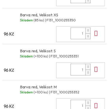
Barva: red, Velikost: XS
Skladem
(85 ks)
| F131_1000255350
Do 
96 Kč
Barva: red, Velikost: S
Skladem
(>100 ks)
| F131_1000255351
Do 
96 Kč
Barva: red, Velikost: M
Skladem
(>100 ks)
| F131_1000255352
Do 
96 Kč