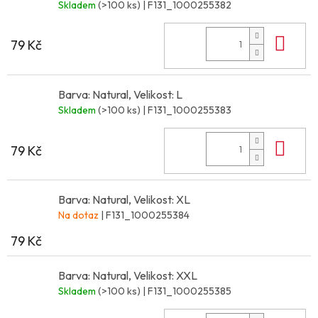
Skladem
(>100 ks)
| F131_1000255382
Do 
79 Kč
Barva: Natural, Velikost: L
Skladem
(>100 ks)
| F131_1000255383
Do 
79 Kč
Barva: Natural, Velikost: XL
Na dotaz
| F131_1000255384
79 Kč
Barva: Natural, Velikost: XXL
Skladem
(>100 ks)
| F131_1000255385