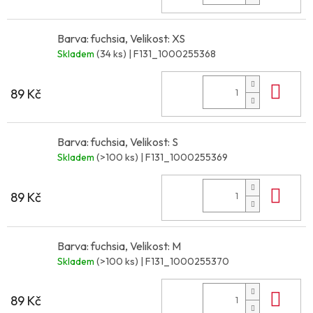
Barva: fuchsia, Velikost: XS
Skladem
(34 ks)
| F131_1000255368
Do 
89 Kč
Barva: fuchsia, Velikost: S
Skladem
(>100 ks)
| F131_1000255369
Do 
89 Kč
Barva: fuchsia, Velikost: M
Skladem
(>100 ks)
| F131_1000255370
Do 
89 Kč