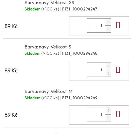
Barva: navy, Velikost: XS
Skladem
(>100 ks)
| F131_1000294247
Do 
89 Kč
Barva: navy, Velikost: S
Skladem
(>100 ks)
| F131_1000294248
Do 
89 Kč
Barva: navy, Velikost: M
Skladem
(>100 ks)
| F131_1000294249
Do 
89 Kč