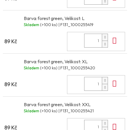
Barva: forest green, Velikost: L
Skladem
(>100 ks)
| F131_1000255419
Do 
89 Kč
Barva: forest green, Velikost: XL
Skladem
(>100 ks)
| F131_1000255420
Do 
89 Kč
Barva: forest green, Velikost: XXL
Skladem
(>100 ks)
| F131_1000255421
Do 
89 Kč