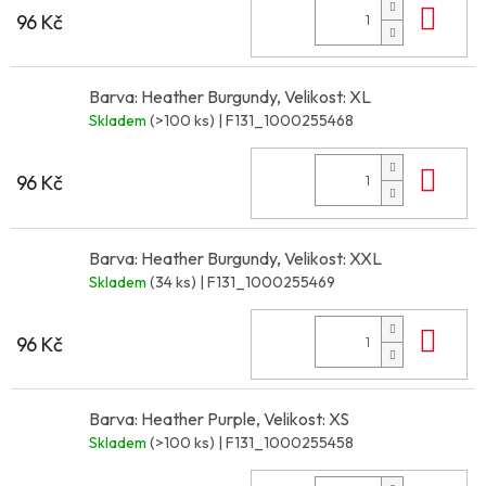
Do 
96 Kč
Barva: Heather Burgundy, Velikost: XL
Skladem
(>100 ks)
| F131_1000255468
Do 
96 Kč
Barva: Heather Burgundy, Velikost: XXL
Skladem
(34 ks)
| F131_1000255469
Do 
96 Kč
Barva: Heather Purple, Velikost: XS
Skladem
(>100 ks)
| F131_1000255458