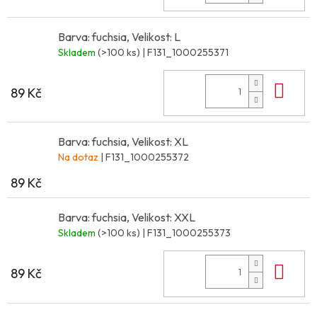
Barva: fuchsia, Velikost: L
Skladem
(>100 ks)
| F131_1000255371
Do 
89 Kč
Barva: fuchsia, Velikost: XL
Na dotaz
| F131_1000255372
89 Kč
Barva: fuchsia, Velikost: XXL
Skladem
(>100 ks)
| F131_1000255373
Do 
89 Kč