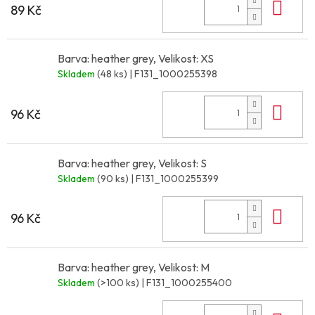
Do 
89 Kč
Barva: heather grey, Velikost: XS
Skladem
(48 ks)
| F131_1000255398
Do 
96 Kč
Barva: heather grey, Velikost: S
Skladem
(90 ks)
| F131_1000255399
Do 
96 Kč
Barva: heather grey, Velikost: M
Skladem
(>100 ks)
| F131_1000255400