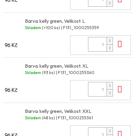
Barva: kelly green, Velikost: L
Skladem
(>100 ks)
| F131_1000255359
Do 
96 Kč
Barva: kelly green, Velikost: XL
Skladem
(93 ks)
| F131_1000255360
Do 
96 Kč
Barva: kelly green, Velikost: XXL
Skladem
(48 ks)
| F131_1000255361
Do 
96 Kč