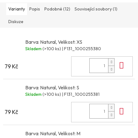
Varianty
Popis
Podobné (12)
Související soubory (1)
Diskuze
Barva: Natural, Velikost: XS
Skladem
(>100 ks)
| F131_1000255380
Do 
79 Kč
Barva: Natural, Velikost: S
Skladem
(>100 ks)
| F131_1000255381
Do 
79 Kč
Barva: Natural, Velikost: M