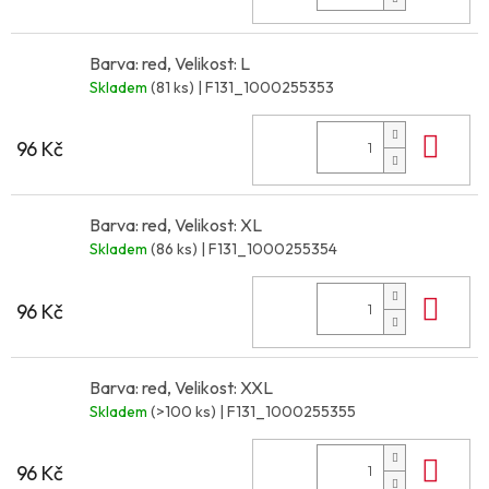
Barva: red, Velikost: L
Skladem
(81 ks)
| F131_1000255353
Do 
96 Kč
Barva: red, Velikost: XL
Skladem
(86 ks)
| F131_1000255354
Do 
96 Kč
Barva: red, Velikost: XXL
Skladem
(>100 ks)
| F131_1000255355
Do 
96 Kč