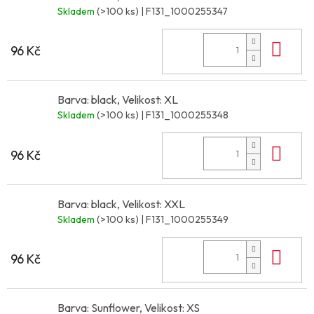
Skladem
(>100 ks)
| F131_1000255347
Do 
96 Kč
Barva: black, Velikost: XL
Skladem
(>100 ks)
| F131_1000255348
Do 
96 Kč
Barva: black, Velikost: XXL
Skladem
(>100 ks)
| F131_1000255349
Do 
96 Kč
Barva: Sunflower, Velikost: XS