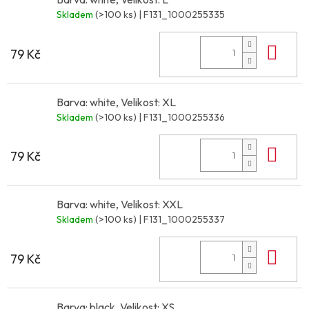
Skladem
(>100 ks)
| F131_1000255335
Do 
79 Kč
Barva: white, Velikost: XL
Skladem
(>100 ks)
| F131_1000255336
Do 
79 Kč
Barva: white, Velikost: XXL
Skladem
(>100 ks)
| F131_1000255337
Do 
79 Kč
Barva: black, Velikost: XS