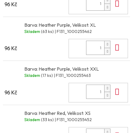
Do 
96 Kč
Barva: Heather Purple, Velikost: XL
Skladem
(63 ks)
| F131_1000255462
Do 
96 Kč
Barva: Heather Purple, Velikost: XXL
Skladem
(17 ks)
| F131_1000255463
Do 
96 Kč
Barva: Heather Red, Velikost: XS
Skladem
(33 ks)
| F131_1000255452