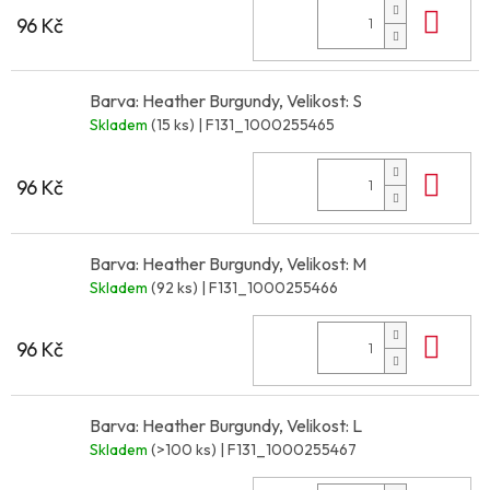
Do 
96 Kč
Barva: Heather Burgundy, Velikost: S
Skladem
(15 ks)
| F131_1000255465
Do 
96 Kč
Barva: Heather Burgundy, Velikost: M
Skladem
(92 ks)
| F131_1000255466
Do 
96 Kč
Barva: Heather Burgundy, Velikost: L
Skladem
(>100 ks)
| F131_1000255467