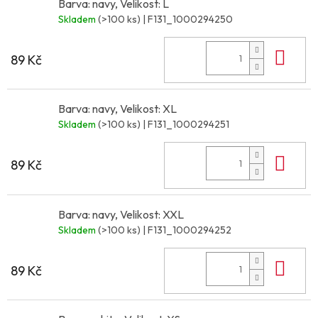
Barva: navy, Velikost: L
Skladem
(>100 ks)
| F131_1000294250
Do 
89 Kč
Barva: navy, Velikost: XL
Skladem
(>100 ks)
| F131_1000294251
Do 
89 Kč
Barva: navy, Velikost: XXL
Skladem
(>100 ks)
| F131_1000294252
Do 
89 Kč