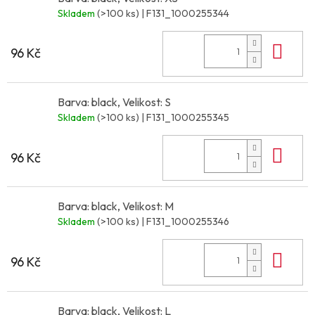
Skladem
(>100 ks)
| F131_1000255344
Do 
96 Kč
Barva: black, Velikost: S
Skladem
(>100 ks)
| F131_1000255345
Do 
96 Kč
Barva: black, Velikost: M
Skladem
(>100 ks)
| F131_1000255346
Do 
96 Kč
Barva: black, Velikost: L