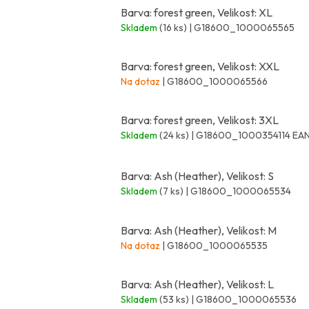
Barva: forest green, Velikost: XL
Skladem
(16 ks)
| G18600_1000065565
Barva: forest green, Velikost: XXL
Na dotaz
| G18600_1000065566
Barva: forest green, Velikost: 3XL
Skladem
(24 ks)
| G18600_1000354114
EAN
Barva: Ash (Heather), Velikost: S
Skladem
(7 ks)
| G18600_1000065534
Barva: Ash (Heather), Velikost: M
Na dotaz
| G18600_1000065535
Barva: Ash (Heather), Velikost: L
Skladem
(53 ks)
| G18600_1000065536