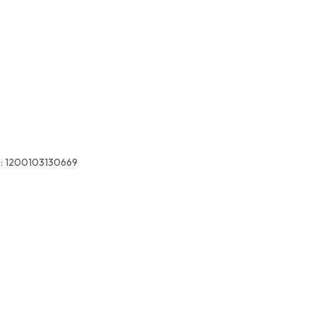
:
1200103130669