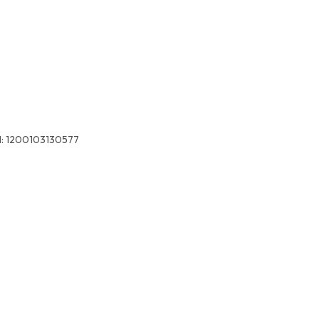
:
1200103130577