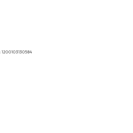
:
1200103130584