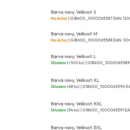
Barva: navy, Velikost: S
Na dotaz
| G18600_1000065587
EAN:
120
Barva: navy, Velikost: M
Na dotaz
| G18600_1000065588
EAN:
120
Barva: navy, Velikost: L
Skladem
(>100 ks)
| G18600_100006558
Barva: navy, Velikost: XL
Skladem
(48 ks)
| G18600_1000065590
E
Barva: navy, Velikost: XXL
Skladem
(54 ks)
| G18600_1000065591
EA
Barva: navy, Velikost: 3XL