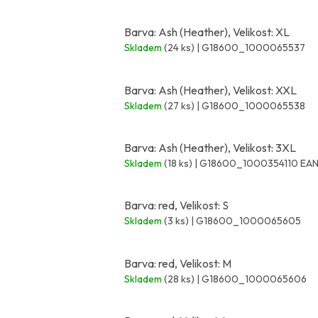
Barva: Ash (Heather), Velikost: XL
Skladem
(24 ks)
| G18600_1000065537
Barva: Ash (Heather), Velikost: XXL
Skladem
(27 ks)
| G18600_1000065538
Barva: Ash (Heather), Velikost: 3XL
Skladem
(18 ks)
| G18600_1000354110
EAN
Barva: red, Velikost: S
Skladem
(3 ks)
| G18600_1000065605
Barva: red, Velikost: M
Skladem
(28 ks)
| G18600_1000065606