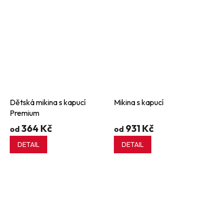
Dětská mikina s kapucí
Mikina s kapucí
Premium
364 Kč
931 Kč
od
od
DETAIL
DETAIL