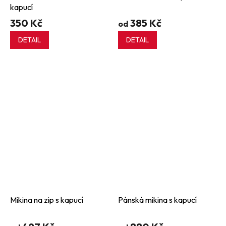
kapucí
350 Kč
385 Kč
od
DETAIL
DETAIL
Mikina na zip s kapucí
Pánská mikina s kapucí