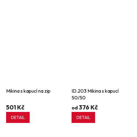
Mikina s kapucí na zip
ID.203 Mikina s kapucí
50/50
501 Kč
376 Kč
od
DETAIL
DETAIL