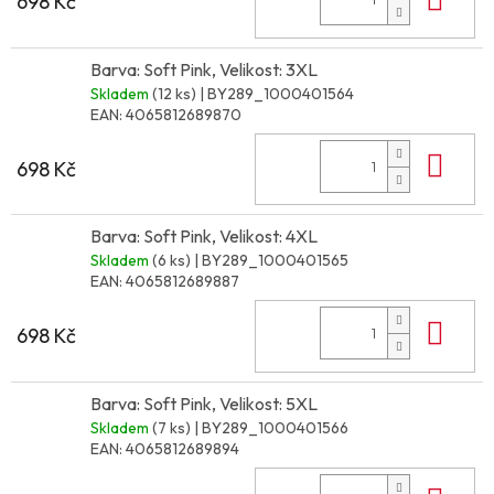
698 Kč
Barva: Soft Pink, Velikost: 3XL
Skladem
(12 ks)
| BY289_1000401564
EAN:
4065812689870
Do 
698 Kč
Barva: Soft Pink, Velikost: 4XL
Skladem
(6 ks)
| BY289_1000401565
EAN:
4065812689887
Do 
698 Kč
Barva: Soft Pink, Velikost: 5XL
Skladem
(7 ks)
| BY289_1000401566
EAN:
4065812689894