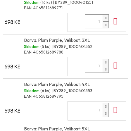
Skladem
(16 ks)
| BY289_1000401551
EAN:
4065812689771
Do 
698 Kč
Barva: Plum Purple, Velikost: 3XL
Skladem
(5 ks)
| BY289_1000401552
EAN:
4065812689788
Do 
698 Kč
Barva: Plum Purple, Velikost: 4XL
Skladem
(6 ks)
| BY289_1000401553
EAN:
4065812689795
Do 
698 Kč
Barva: Plum Purple, Velikost: 5XL