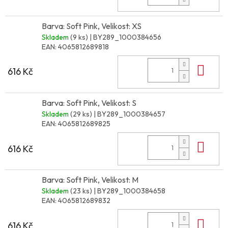
Barva: Soft Pink, Velikost: XS
Skladem
(9 ks)
| BY289_1000384656
EAN:
4065812689818
Do 
616 Kč
Barva: Soft Pink, Velikost: S
Skladem
(29 ks)
| BY289_1000384657
EAN:
4065812689825
Do 
616 Kč
Barva: Soft Pink, Velikost: M
Skladem
(23 ks)
| BY289_1000384658
EAN:
4065812689832
Do 
616 Kč