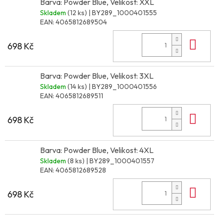
Barva: Powder Blue, Velikost: XXL
Skladem
(12 ks)
| BY289_1000401555
EAN:
4065812689504
Do 
698 Kč
Barva: Powder Blue, Velikost: 3XL
Skladem
(14 ks)
| BY289_1000401556
EAN:
4065812689511
Do 
698 Kč
Barva: Powder Blue, Velikost: 4XL
Skladem
(8 ks)
| BY289_1000401557
EAN:
4065812689528
Do 
698 Kč