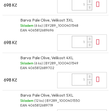
Do 
698 Kč
Barva: Pale Olive, Velikost: 3XL
Skladem
(6 ks)
| BY289_1000401548
EAN:
4065812689696
Do 
698 Kč
Barva: Pale Olive, Velikost: 4XL
Skladem
(6 ks)
| BY289_1000401549
EAN:
4065812689702
Do 
698 Kč
Barva: Pale Olive, Velikost: 5XL
Skladem
(12 ks)
| BY289_1000401550
EAN:
4065812689719