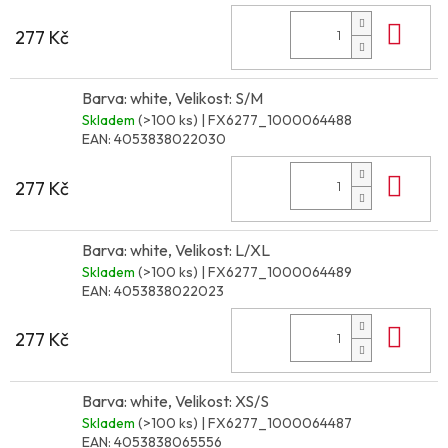
Do 
277 Kč
Barva: white, Velikost: S/M
Skladem
(>100 ks)
| FX6277_1000064488
EAN:
4053838022030
Do 
277 Kč
Barva: white, Velikost: L/XL
Skladem
(>100 ks)
| FX6277_1000064489
EAN:
4053838022023
Do 
277 Kč
Barva: white, Velikost: XS/S
Skladem
(>100 ks)
| FX6277_1000064487
EAN:
4053838065556