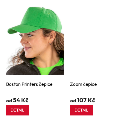
Boston Printers čepice
Zoom čepice
54 Kč
107 Kč
od
od
DETAIL
DETAIL