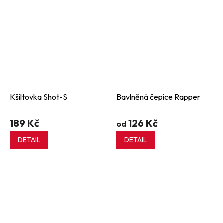
Kšiltovka Shot-S
Bavlněná čepice Rapper
189 Kč
126 Kč
od
DETAIL
DETAIL