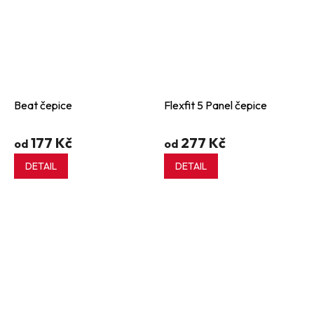
Beat čepice
Flexfit 5 Panel čepice
177 Kč
277 Kč
od
od
DETAIL
DETAIL