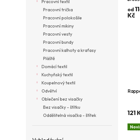
Pracovní textil
nízký
11
od
Pracovní trička
Kč
Pracovní polokošile
Pracovní mikiny
Pracovní vesty
Pracovní bundy
Pracovní kalhoty a kraťasy
Pláště
Domácí textil
Kuchyňský textil
Koupelnový textil
Rappe
Odvětví
Oblečení bez visačky
Bez visačky - štítku
121 
Oddělitelná visačka - štítek
Novi