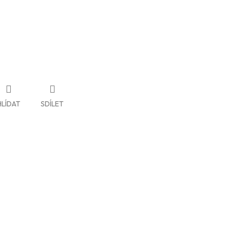
HLÍDAT
SDÍLET