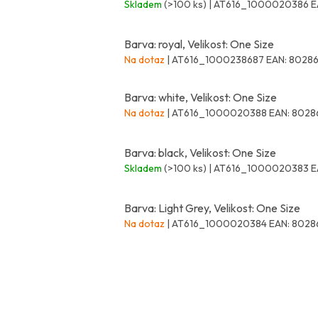
Skladem
(>100 ks)
| AT616_1000020386
E
Barva: royal, Velikost: One Size
Na dotaz
| AT616_1000238687
EAN:
80286
Barva: white, Velikost: One Size
Na dotaz
| AT616_1000020388
EAN:
8028
Barva: black, Velikost: One Size
Skladem
(>100 ks)
| AT616_1000020383
E
Barva: Light Grey, Velikost: One Size
Na dotaz
| AT616_1000020384
EAN:
8028
Z
á
p