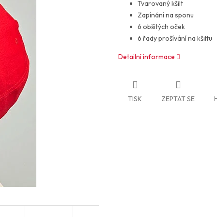
Tvarovaný kšilt
Zapínání na sponu
6 obšitých oček
6 řady prošívání na kšiltu
Detailní informace
TISK
ZEPTAT SE