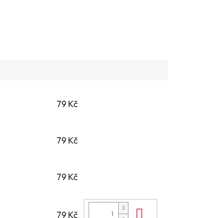
79 Kč
79 Kč
79 Kč
Do košíku
79 Kč