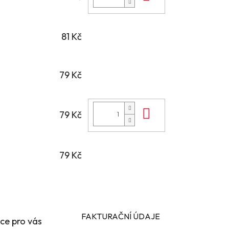
81 Kč
79 Kč
Do košíku
79 Kč
79 Kč
FAKTURAČNÍ ÚDAJE
ce pro vás