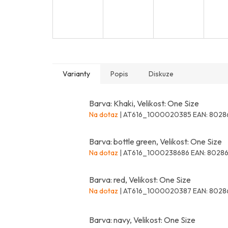
Varianty
Popis
Diskuze
Barva: Khaki, Velikost: One Size
Na dotaz
| AT616_1000020385
EAN:
8028
Barva: bottle green, Velikost: One Size
Na dotaz
| AT616_1000238686
EAN:
80286
Barva: red, Velikost: One Size
Na dotaz
| AT616_1000020387
EAN:
8028
Barva: navy, Velikost: One Size