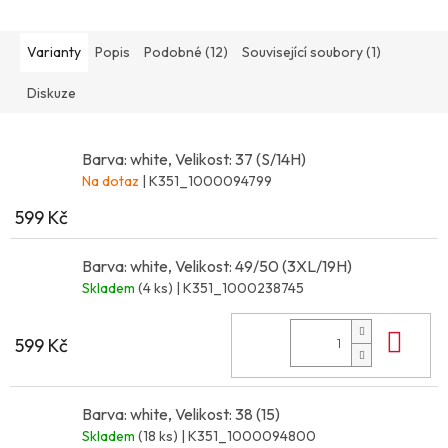
Varianty
Popis
Podobné (12)
Související soubory (1)
Diskuze
Barva: white, Velikost: 37 (S/14H)
Na dotaz
| K351_1000094799
599 Kč
Barva: white, Velikost: 49/50 (3XL/19H)
Skladem
(4 ks)
| K351_1000238745
Do 
599 Kč
Barva: white, Velikost: 38 (15)
Skladem
(18 ks)
| K351_1000094800