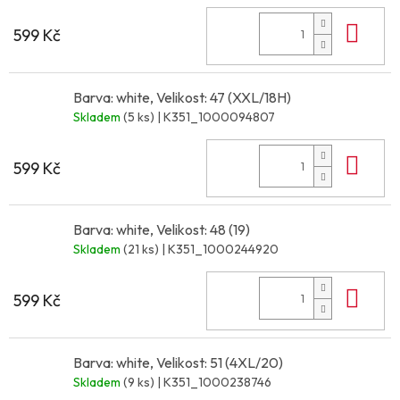
Do 
599 Kč
Barva: white, Velikost: 47 (XXL/18H)
Skladem
(5 ks)
| K351_1000094807
Do 
599 Kč
Barva: white, Velikost: 48 (19)
Skladem
(21 ks)
| K351_1000244920
Do 
599 Kč
Barva: white, Velikost: 51 (4XL/20)
Skladem
(9 ks)
| K351_1000238746