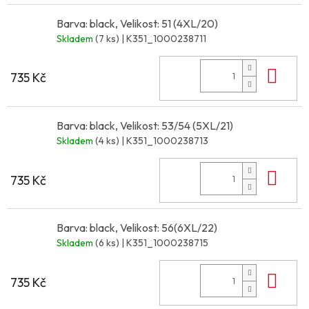
Barva: black, Velikost: 51 (4XL/20)
Skladem
(7 ks)
| K351_1000238711
Do 
735 Kč
Barva: black, Velikost: 53/54 (5XL/21)
Skladem
(4 ks)
| K351_1000238713
Do 
735 Kč
Barva: black, Velikost: 56(6XL/22)
Skladem
(6 ks)
| K351_1000238715
Do 
735 Kč