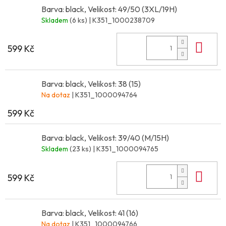
Barva: black, Velikost: 49/50 (3XL/19H)
Skladem
(6 ks)
| K351_1000238709
Do 
599 Kč
Barva: black, Velikost: 38 (15)
Na dotaz
| K351_1000094764
599 Kč
Barva: black, Velikost: 39/40 (M/15H)
Skladem
(23 ks)
| K351_1000094765
Do 
599 Kč
Barva: black, Velikost: 41 (16)
Na dotaz
| K351_1000094766