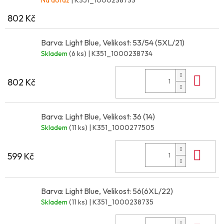
802 Kč
Barva: Light Blue, Velikost: 53/54 (5XL/21)
Skladem
(6 ks)
| K351_1000238734
Do 
802 Kč
Barva: Light Blue, Velikost: 36 (14)
Skladem
(11 ks)
| K351_1000277505
Do 
599 Kč
Barva: Light Blue, Velikost: 56(6XL/22)
Skladem
(11 ks)
| K351_1000238735