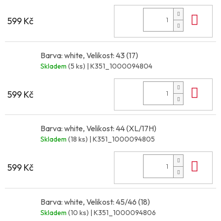
Do 
599 Kč
Barva: white, Velikost: 43 (17)
Skladem
(5 ks)
| K351_1000094804
Do 
599 Kč
Barva: white, Velikost: 44 (XL/17H)
Skladem
(18 ks)
| K351_1000094805
Do 
599 Kč
Barva: white, Velikost: 45/46 (18)
Skladem
(10 ks)
| K351_1000094806