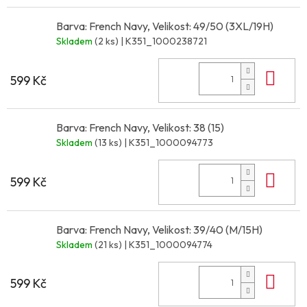
Barva: French Navy, Velikost: 49/50 (3XL/19H)
Skladem
(2 ks)
| K351_1000238721
Do 
599 Kč
Barva: French Navy, Velikost: 38 (15)
Skladem
(13 ks)
| K351_1000094773
Do 
599 Kč
Barva: French Navy, Velikost: 39/40 (M/15H)
Skladem
(21 ks)
| K351_1000094774
Do 
599 Kč