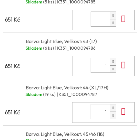
Skladem
(5 ks)
| K351_1000094785
Do 
651 Kč
Barva: Light Blue, Velikost: 43 (17)
Skladem
(6 ks)
| K351_1000094786
Do 
651 Kč
Barva: Light Blue, Velikost: 44 (XL/17H)
Skladem
(19 ks)
| K351_1000094787
Do 
651 Kč
Barva: Light Blue, Velikost: 45/46 (18)