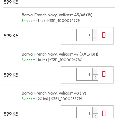
599 Kč
Barva: French Navy, Velikost: 45/46 (18)
Skladem
(1 ks)
| K351_1000094779
Do 
599 Kč
Barva: French Navy, Velikost: 47 (XXL/18H)
Skladem
(16 ks)
| K351_1000094780
Do 
599 Kč
Barva: French Navy, Velikost: 48 (19)
Skladem
(20 ks)
| K351_1000238719
Do 
599 Kč