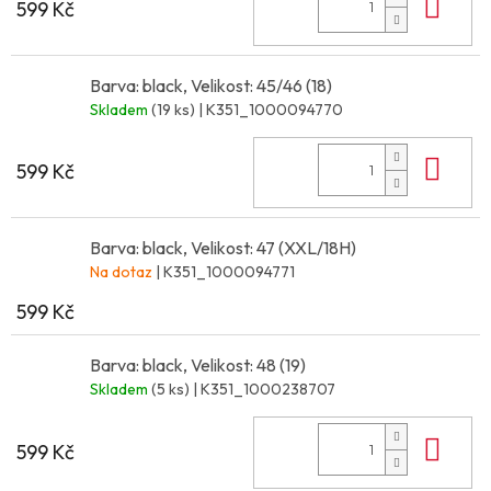
Do 
599 Kč
Barva: black, Velikost: 45/46 (18)
Skladem
(19 ks)
| K351_1000094770
Do 
599 Kč
Barva: black, Velikost: 47 (XXL/18H)
Na dotaz
| K351_1000094771
599 Kč
Barva: black, Velikost: 48 (19)
Skladem
(5 ks)
| K351_1000238707
Do 
599 Kč