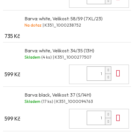
Barva: white, Velikost: 58/59 (7XL/23)
Na dotaz
| K351_1000238752
735 Kč
Barva: white, Velikost: 34/35 (13H)
Skladem
(4 ks)
| K351_1000277507
Do 
599 Kč
Barva: black, Velikost: 37 (S/14H)
Skladem
(17 ks)
| K351_1000094763
Do 
599 Kč