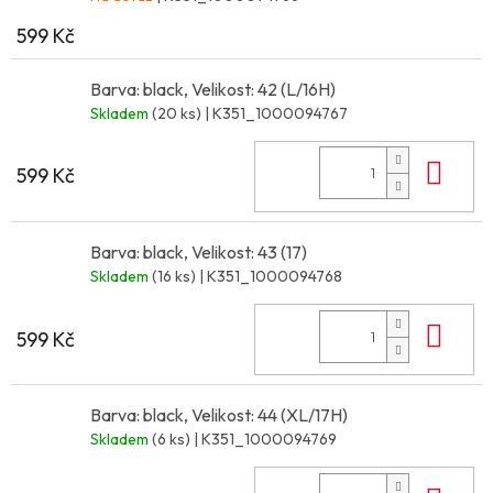
599 Kč
Barva: black, Velikost: 42 (L/16H)
Skladem
(20 ks)
| K351_1000094767
Do 
599 Kč
Barva: black, Velikost: 43 (17)
Skladem
(16 ks)
| K351_1000094768
Do 
599 Kč
Barva: black, Velikost: 44 (XL/17H)
Skladem
(6 ks)
| K351_1000094769