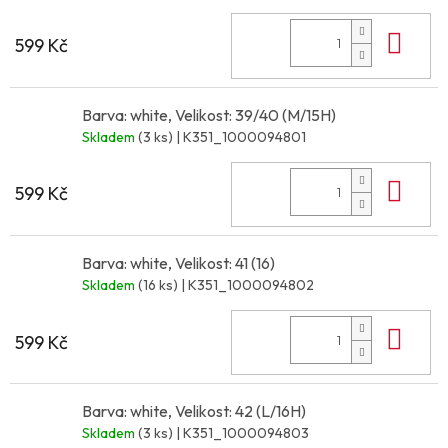
Do 
599 Kč
Barva: white, Velikost: 39/40 (M/15H)
Skladem
(3 ks)
| K351_1000094801
Do 
599 Kč
Barva: white, Velikost: 41 (16)
Skladem
(16 ks)
| K351_1000094802
Do 
599 Kč
Barva: white, Velikost: 42 (L/16H)
Skladem
(3 ks)
| K351_1000094803