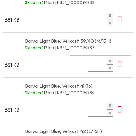
Skladem
(17 ks)
| K351_1000094782
Do 
651 Kč
Barva: Light Blue, Velikost: 39/40 (M/15H)
Skladem
(12 ks)
| K351_1000094783
Do 
651 Kč
Barva: Light Blue, Velikost: 41 (16)
Skladem
(13 ks)
| K351_1000094784
Do 
651 Kč
Barva: Light Blue, Velikost: 42 (L/16H)