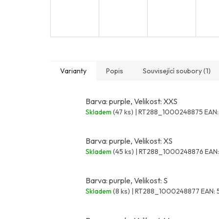
Varianty
Popis
Související soubory (1)
Barva: purple, Velikost: XXS
Skladem
(47 ks)
| RT288_1000248875
EAN:
Barva: purple, Velikost: XS
Skladem
(45 ks)
| RT288_1000248876
EAN:
Barva: purple, Velikost: S
Skladem
(8 ks)
| RT288_1000248877
EAN: