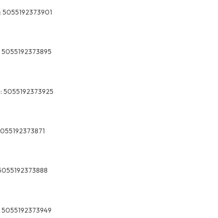
:
5055192373901
5055192373895
:
5055192373925
055192373871
5055192373888
5055192373949