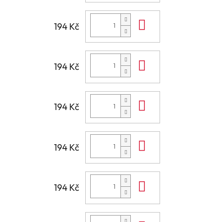
Do košíku
194 Kč
Do košíku
194 Kč
Do košíku
194 Kč
Do košíku
194 Kč
Do košíku
194 Kč