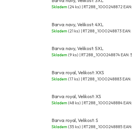
Barva: navy, Velikost: 3XL
Skladem
(24 ks)
| RT288_1000248872
EAN:
Barva: navy, Velikost: 4XL
Skladem
(21 ks)
| RT288_1000248873
EAN:
Barva: navy, Velikost: 5XL
Skladem
(9 ks)
| RT288_1000248874
EAN:
Barva: royal, Velikost: XXS
Skladem
(17 ks)
| RT288_1000248883
EAN:
Barva: royal, Velikost: XS
Skladem
(48 ks)
| RT288_1000248884
EAN:
Barva: royal, Velikost: S
Skladem
(35 ks)
| RT288_1000248885
EAN: