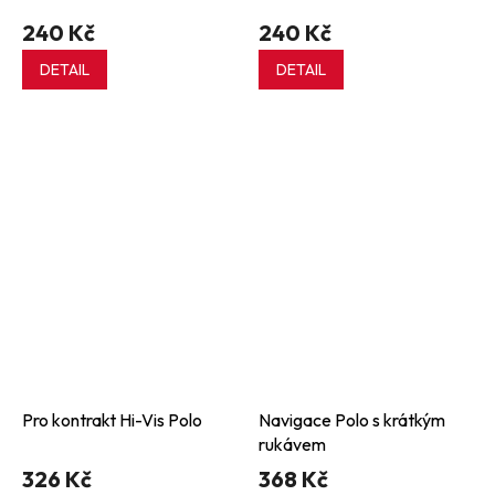
240 Kč
240 Kč
DETAIL
DETAIL
Pro kontrakt Hi-Vis Polo
Navigace Polo s krátkým
rukávem
326 Kč
368 Kč