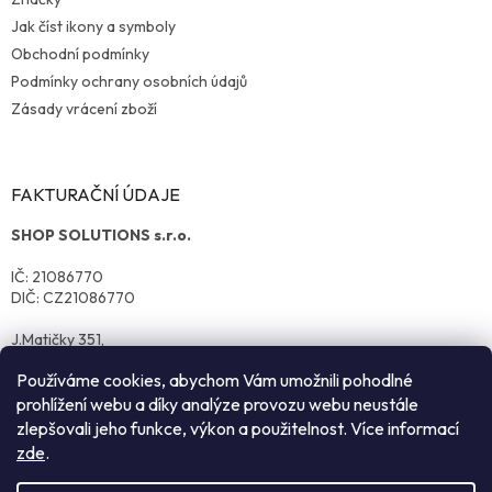
Jak číst ikony a symboly
Obchodní podmínky
Podmínky ochrany osobních údajů
Zásady vrácení zboží
FAKTURAČNÍ ÚDAJE
SHOP SOLUTIONS s.r.o.
IČ: 21086770
DIČ: CZ21086770
J.Matičky 351,
570 01 Litomyšl
Používáme cookies, abychom Vám umožnili pohodlné
prohlížení webu a díky analýze provozu webu neustále
zlepšovali jeho funkce, výkon a použitelnost. Více informací
zde
.