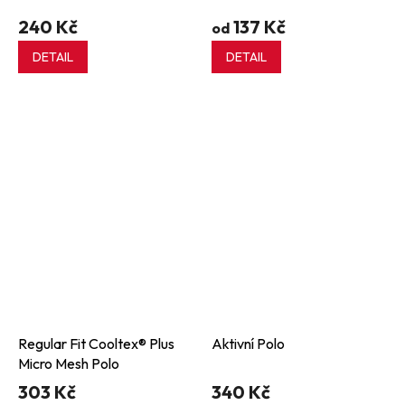
240 Kč
137 Kč
od
DETAIL
DETAIL
Regular Fit Cooltex® Plus
Aktivní Polo
Micro Mesh Polo
303 Kč
340 Kč