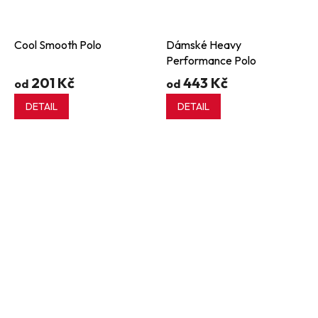
Cool Smooth Polo
Dámské Heavy
Performance Polo
201 Kč
443 Kč
od
od
DETAIL
DETAIL