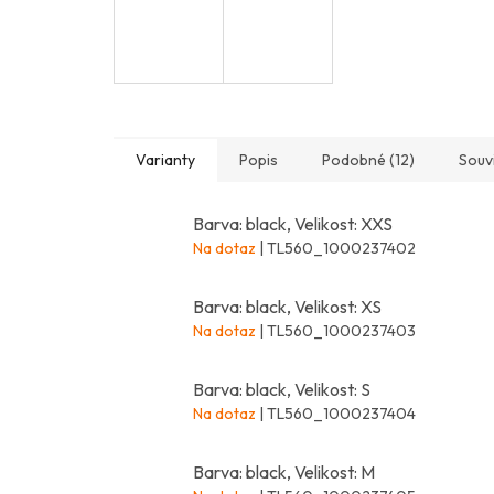
Varianty
Popis
Podobné (12)
Souvi
Barva: black, Velikost: XXS
Na dotaz
| TL560_1000237402
Barva: black, Velikost: XS
Na dotaz
| TL560_1000237403
Barva: black, Velikost: S
Na dotaz
| TL560_1000237404
Barva: black, Velikost: M