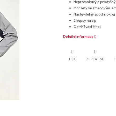
Nepromokavý a prodyšný 
Manžety se strečovým le
Nastavitelný spodní okraj
2 kapsy na zip
Odtrhávací štítek
Detailní informace
TISK
ZEPTAT SE