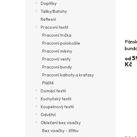
Doplňky
Tašky/Batohy
Reflexní
Pracovní textil
Pracovní trička
Pánsk
Pracovní polokošile
bunda
Pracovní mikiny
5
od
Pracovní vesty
Kč
Pracovní bundy
Pracovní kalhoty a kraťasy
Pláště
Domácí textil
Kuchyňský textil
Koupelnový textil
Odvětví
Oblečení bez visačky
Bez visačky - štítku