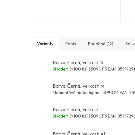
Varianty
Popis
Podobné (12)
Souvi
Barva: Černá, Velikost: S
Skladem
(>100 ks)
| 5090113
EAN:
8591729
Barva: Černá, Velikost: M
Momentáně nedostupné
| 5090114
EAN:
85
Barva: Černá, Velikost: L
Skladem
(>100 ks)
| 5090115
EAN:
8591729
Barva: Černá, Velikost: XL