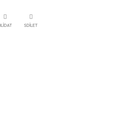
HLÍDAT
SDÍLET