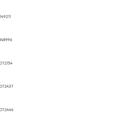
249211
148996
072154
072437
072444