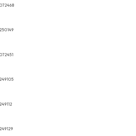
072468
250149
072451
249105
249112
249129