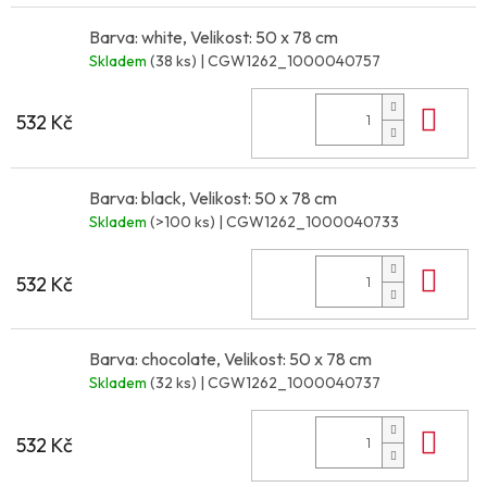
Barva: white, Velikost: 50 x 78 cm
Skladem
(38 ks)
| CGW1262_1000040757
Do 
532 Kč
Barva: black, Velikost: 50 x 78 cm
Skladem
(>100 ks)
| CGW1262_1000040733
Do 
532 Kč
Barva: chocolate, Velikost: 50 x 78 cm
Skladem
(32 ks)
| CGW1262_1000040737
Do 
532 Kč