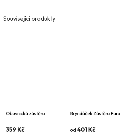
Související produkty
Obuvnická zástěra
Bryndáček Zástěra Faro
359 Kč
401 Kč
od