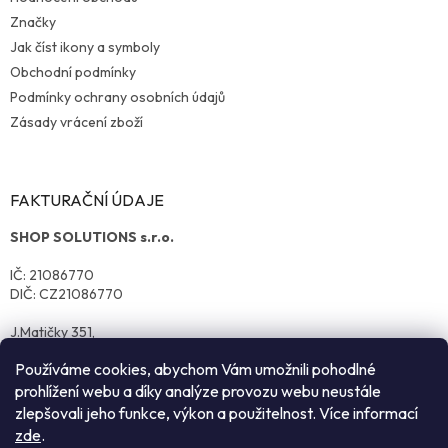
Značky
Jak číst ikony a symboly
Obchodní podmínky
Podmínky ochrany osobních údajů
Zásady vrácení zboží
FAKTURAČNÍ ÚDAJE
SHOP SOLUTIONS s.r.o.
IČ: 21086770
DIČ: CZ21086770
J.Matičky 351,
570 01 Litomyšl
Používáme cookies, abychom Vám umožnili pohodlné
prohlížení webu a díky analýze provozu webu neustále
zlepšovali jeho funkce, výkon a použitelnost. Více informací
zde
.