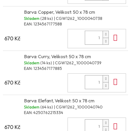
Barva: Copper, Velikost: 50 x 78 cm
Skladem
(28 ks)
| CGW1262_1000040738
EAN:
1234567177588
Do 
670 Kč
Barva: Curry, Velikost: 50 x 78 cm
Skladem
(14 ks)
| CGW1262_1000040739
EAN:
1234567177885
Do 
670 Kč
Barva: Elefant, Velikost: 50 x 78 cm
Skladem
(64 ks)
| CGW1262_1000040740
EAN:
4250762215334
Do 
670 Kč