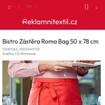
Přejít
NÁKUP
na
CZK
obsah
KOŠÍK
Bistro Zástěra Roma Bag 50 x 78 cm
CGW1262_1000040733
Značka:
CG Workwear