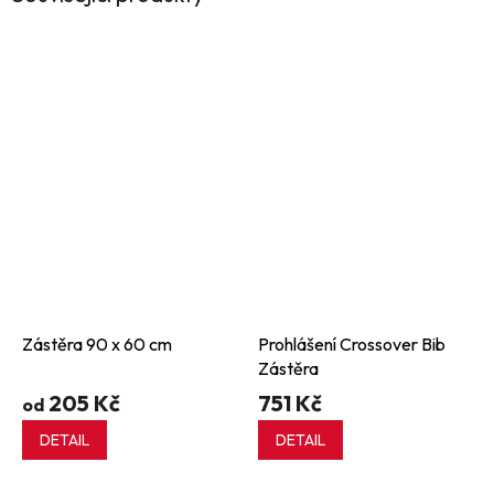
Zástěra 90 x 60 cm
Prohlášení Crossover Bib
Zástěra
205 Kč
751 Kč
od
DETAIL
DETAIL