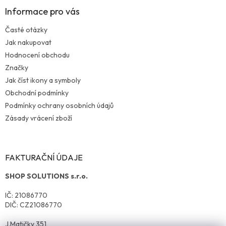
Informace pro vás
Časté otázky
Jak nakupovat
Hodnocení obchodu
Značky
Jak číst ikony a symboly
Obchodní podmínky
Podmínky ochrany osobních údajů
Zásady vrácení zboží
FAKTURAČNÍ ÚDAJE
SHOP SOLUTIONS s.r.o.
IČ: 21086770
DIČ: CZ21086770
J.Matičky 351,