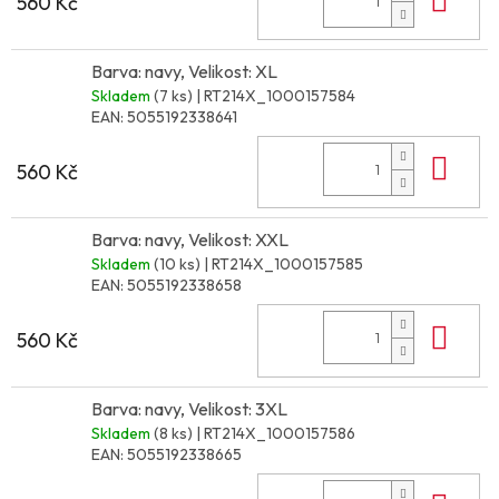
560 Kč
Barva: navy, Velikost: XL
Skladem
(7 ks)
| RT214X_1000157584
EAN:
5055192338641
Do 
560 Kč
Barva: navy, Velikost: XXL
Skladem
(10 ks)
| RT214X_1000157585
EAN:
5055192338658
Do 
560 Kč
Barva: navy, Velikost: 3XL
Skladem
(8 ks)
| RT214X_1000157586
EAN:
5055192338665