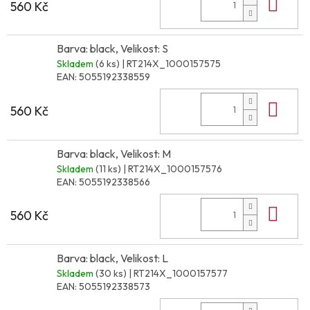
Do 
560 Kč
Barva: black, Velikost: S
Skladem
(6 ks)
| RT214X_1000157575
EAN:
5055192338559
Do 
560 Kč
Barva: black, Velikost: M
Skladem
(11 ks)
| RT214X_1000157576
EAN:
5055192338566
Do 
560 Kč
Barva: black, Velikost: L
Skladem
(30 ks)
| RT214X_1000157577
EAN:
5055192338573