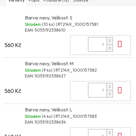
Barva: navy, Velikost: S
Skladem
(10 ks)
| RT214X_1000157581
EAN:
5055192338610
Do 
560 Kč
Barva: navy, Velikost: M
Skladem
(9 ks)
| RT214X_1000157582
EAN:
5055192338627
Do 
560 Kč
Barva: navy, Velikost: L
Skladem
(4 ks)
| RT214X_1000157583
EAN:
5055192338634
Do 