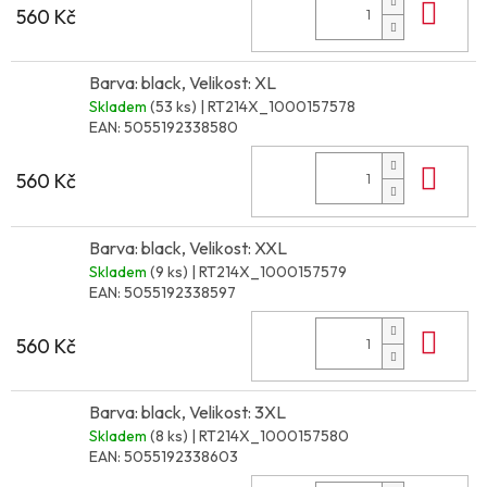
Do 
560 Kč
Barva: black, Velikost: XL
Skladem
(53 ks)
| RT214X_1000157578
EAN:
5055192338580
Do 
560 Kč
Barva: black, Velikost: XXL
Skladem
(9 ks)
| RT214X_1000157579
EAN:
5055192338597
Do 
560 Kč
Barva: black, Velikost: 3XL
Skladem
(8 ks)
| RT214X_1000157580
EAN:
5055192338603