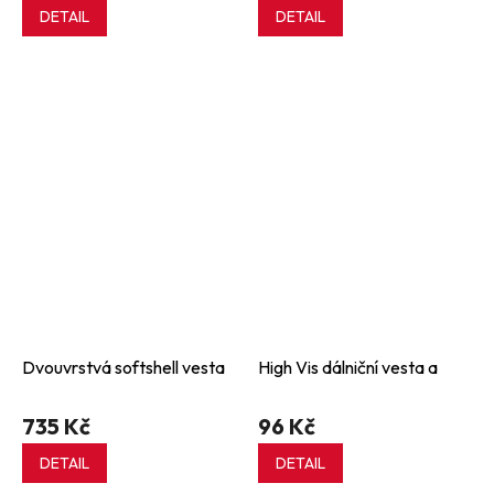
DETAIL
DETAIL
Dvouvrstvá softshell vesta
High Vis dálniční vesta a
735 Kč
96 Kč
DETAIL
DETAIL