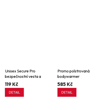
Unisex Secure Pro
Promo polstrovaná
bezpečnostní vesta a
bodywarmer
119 Kč
585 Kč
DETAIL
DETAIL