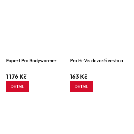
Expert Pro Bodywarmer
Pro Hi-Vis dozorčí vesta a
1 176 Kč
163 Kč
DETAIL
DETAIL