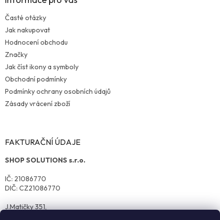
Časté otázky
Jak nakupovat
Hodnocení obchodu
Značky
Jak číst ikony a symboly
Obchodní podmínky
Podmínky ochrany osobních údajů
Zásady vrácení zboží
FAKTURAČNÍ ÚDAJE
SHOP SOLUTIONS s.r.o.
IČ: 21086770
DIČ: CZ21086770
J.Matičky 351,
570 01 Litomyšl