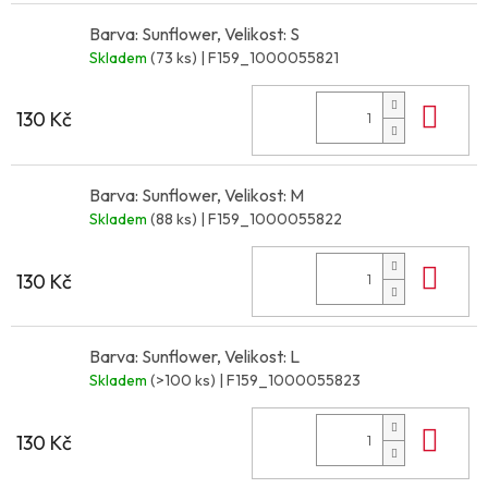
Barva: Sunflower, Velikost: S
Skladem
(73 ks)
| F159_1000055821
Do 
130 Kč
Barva: Sunflower, Velikost: M
Skladem
(88 ks)
| F159_1000055822
Do 
130 Kč
Barva: Sunflower, Velikost: L
Skladem
(>100 ks)
| F159_1000055823
Do 
130 Kč