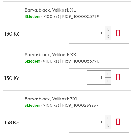
Barva: black, Velikost: XL
Skladem
(>100 ks)
| F159_1000055789
Do 
130 Kč
Barva: black, Velikost: XXL
Skladem
(>100 ks)
| F159_1000055790
Do 
130 Kč
Barva: black, Velikost: 3XL
Skladem
(>100 ks)
| F159_1000234237
Do 
158 Kč