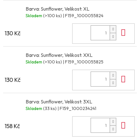
Barva: Sunflower, Velikost: XL
Skladem
(>100 ks)
| F159_1000055824
Do 
130 Kč
Barva: Sunflower, Velikost: XXL
Skladem
(>100 ks)
| F159_1000055825
Do 
130 Kč
Barva: Sunflower, Velikost: 3XL
Skladem
(33 ks)
| F159_1000234241
Do 
158 Kč