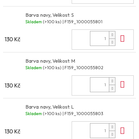
Barva: navy, Velikost: S
Skladem
(>100 ks)
| F159_1000055801
Do 
130 Kč
Barva: navy, Velikost: M
Skladem
(>100 ks)
| F159_1000055802
Do 
130 Kč
Barva: navy, Velikost: L
Skladem
(>100 ks)
| F159_1000055803
Do 
130 Kč