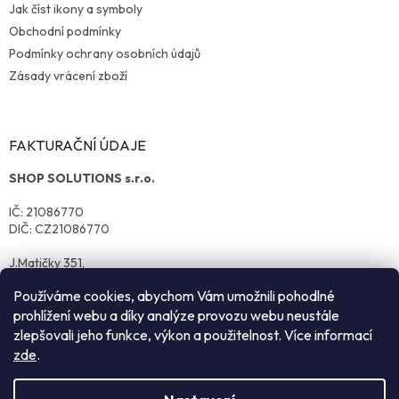
Jak číst ikony a symboly
Obchodní podmínky
Podmínky ochrany osobních údajů
Zásady vrácení zboží
FAKTURAČNÍ ÚDAJE
SHOP SOLUTIONS s.r.o.
IČ: 21086770
DIČ: CZ21086770
J.Matičky 351,
570 01 Litomyšl
Používáme cookies, abychom Vám umožnili pohodlné
prohlížení webu a díky analýze provozu webu neustále
zlepšovali jeho funkce, výkon a použitelnost. Více informací
zde
.