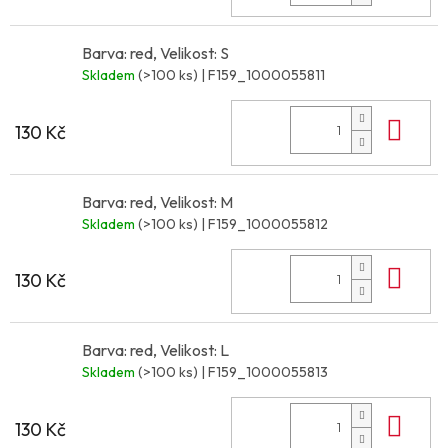
Barva: red, Velikost: S
Skladem
(>100 ks)
| F159_1000055811
Do 
130 Kč
Barva: red, Velikost: M
Skladem
(>100 ks)
| F159_1000055812
Do 
130 Kč
Barva: red, Velikost: L
Skladem
(>100 ks)
| F159_1000055813
Do 
130 Kč