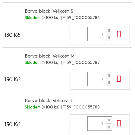
Barva: black, Velikost: S
Skladem
(>100 ks)
| F159_1000055786
Do 
130 Kč
Barva: black, Velikost: M
Skladem
(>100 ks)
| F159_1000055787
Do 
130 Kč
Barva: black, Velikost: L
Skladem
(>100 ks)
| F159_1000055788
Do 
130 Kč