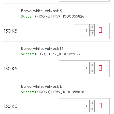
Barva: white, Velikost: S
Skladem
(>100 ks)
| F159_1000055826
Do 
130 Kč
Barva: white, Velikost: M
Skladem
(80 ks)
| F159_1000055827
Do 
130 Kč
Barva: white, Velikost: L
Skladem
(>100 ks)
| F159_1000055828
Do 
130 Kč