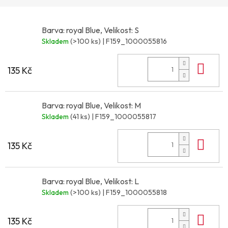
Barva: royal Blue, Velikost: S
Skladem
(>100 ks)
| F159_1000055816
Do 
135 Kč
Barva: royal Blue, Velikost: M
Skladem
(41 ks)
| F159_1000055817
Do 
135 Kč
Barva: royal Blue, Velikost: L
Skladem
(>100 ks)
| F159_1000055818
Do 
135 Kč