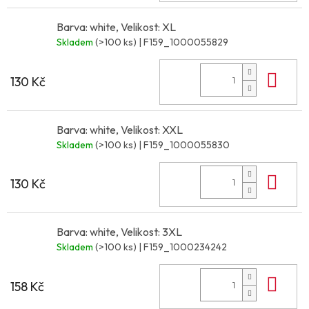
Barva: white, Velikost: XL
Skladem
(>100 ks)
| F159_1000055829
Do 
130 Kč
Barva: white, Velikost: XXL
Skladem
(>100 ks)
| F159_1000055830
Do 
130 Kč
Barva: white, Velikost: 3XL
Skladem
(>100 ks)
| F159_1000234242
Do 
158 Kč