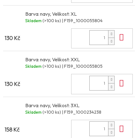
Barva: navy, Velikost: XL
Skladem
(>100 ks)
| F159_1000055804
Do 
130 Kč
Barva: navy, Velikost: XXL
Skladem
(>100 ks)
| F159_1000055805
Do 
130 Kč
Barva: navy, Velikost: 3XL
Skladem
(>100 ks)
| F159_1000234238
Do 
158 Kč