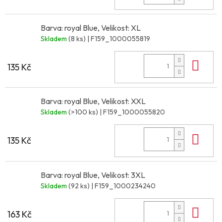
Barva: royal Blue, Velikost: XL
Skladem
(8 ks)
| F159_1000055819
Do 
135 Kč
Barva: royal Blue, Velikost: XXL
Skladem
(>100 ks)
| F159_1000055820
Do 
135 Kč
Barva: royal Blue, Velikost: 3XL
Skladem
(92 ks)
| F159_1000234240
Do 
163 Kč