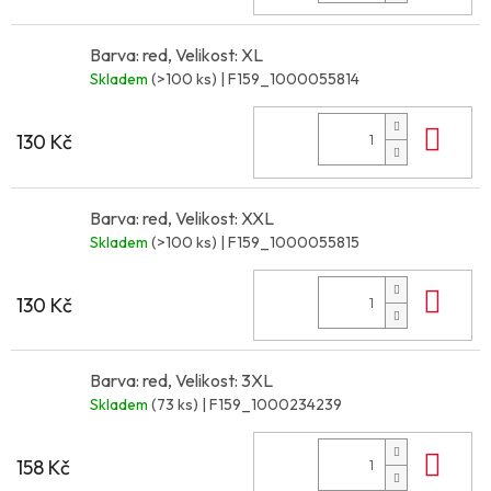
Barva: red, Velikost: XL
Skladem
(>100 ks)
| F159_1000055814
Do 
130 Kč
Barva: red, Velikost: XXL
Skladem
(>100 ks)
| F159_1000055815
Do 
130 Kč
Barva: red, Velikost: 3XL
Skladem
(73 ks)
| F159_1000234239
Do 
158 Kč