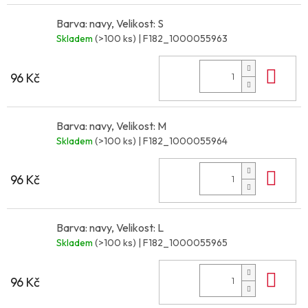
Barva: navy, Velikost: S
Skladem
(>100 ks)
| F182_1000055963
Do 
96 Kč
Barva: navy, Velikost: M
Skladem
(>100 ks)
| F182_1000055964
Do 
96 Kč
Barva: navy, Velikost: L
Skladem
(>100 ks)
| F182_1000055965
Do 
96 Kč