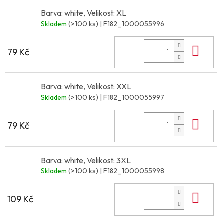
Barva: white, Velikost: XL
Skladem
(>100 ks)
| F182_1000055996
Do 
79 Kč
Barva: white, Velikost: XXL
Skladem
(>100 ks)
| F182_1000055997
Do 
79 Kč
Barva: white, Velikost: 3XL
Skladem
(>100 ks)
| F182_1000055998
Do 
109 Kč