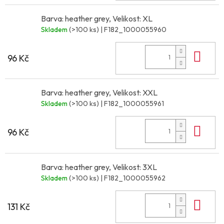
Barva: heather grey, Velikost: XL
Skladem
(>100 ks)
| F182_1000055960
Do 
96 Kč
Barva: heather grey, Velikost: XXL
Skladem
(>100 ks)
| F182_1000055961
Do 
96 Kč
Barva: heather grey, Velikost: 3XL
Skladem
(>100 ks)
| F182_1000055962
Do 
131 Kč