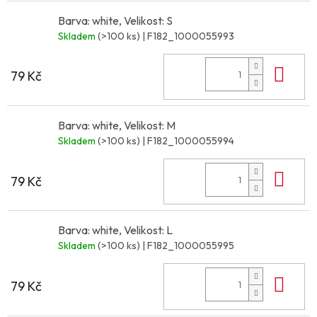
Barva: white, Velikost: S
Skladem
(>100 ks)
| F182_1000055993
Do 
79 Kč
Barva: white, Velikost: M
Skladem
(>100 ks)
| F182_1000055994
Do 
79 Kč
Barva: white, Velikost: L
Skladem
(>100 ks)
| F182_1000055995
Do 
79 Kč