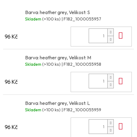
Barva: heather grey, Velikost: S
Skladem
(>100 ks)
| F182_1000055957
Do 
96 Kč
Barva: heather grey, Velikost: M
Skladem
(>100 ks)
| F182_1000055958
Do 
96 Kč
Barva: heather grey, Velikost: L
Skladem
(>100 ks)
| F182_1000055959
Do 
96 Kč