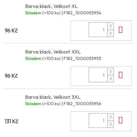
Barva: black, Velikost: XL
Skladem
(>100 ks)
| F182_1000055954
Do 
96 Kč
Barva: black, Velikost: XXL
Skladem
(>100 ks)
| F182_1000055955
Do 
96 Kč
Barva: black, Velikost: 3XL
Skladem
(>100 ks)
| F182_1000055956
Do 
131 Kč