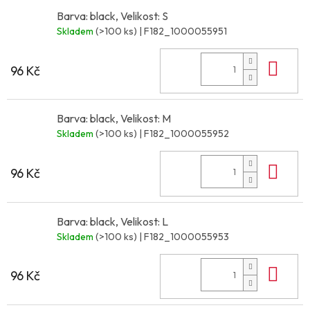
Barva: black, Velikost: S
Skladem
(>100 ks)
| F182_1000055951
Do 
96 Kč
Barva: black, Velikost: M
Skladem
(>100 ks)
| F182_1000055952
Do 
96 Kč
Barva: black, Velikost: L
Skladem
(>100 ks)
| F182_1000055953
Do 
96 Kč