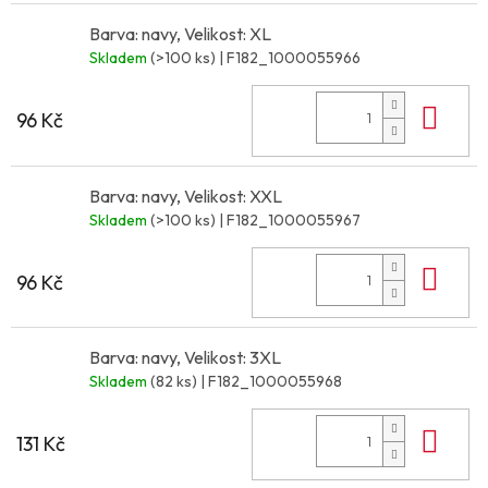
Barva: navy, Velikost: XL
Skladem
(>100 ks)
| F182_1000055966
Do 
96 Kč
Barva: navy, Velikost: XXL
Skladem
(>100 ks)
| F182_1000055967
Do 
96 Kč
Barva: navy, Velikost: 3XL
Skladem
(82 ks)
| F182_1000055968
Do 
131 Kč