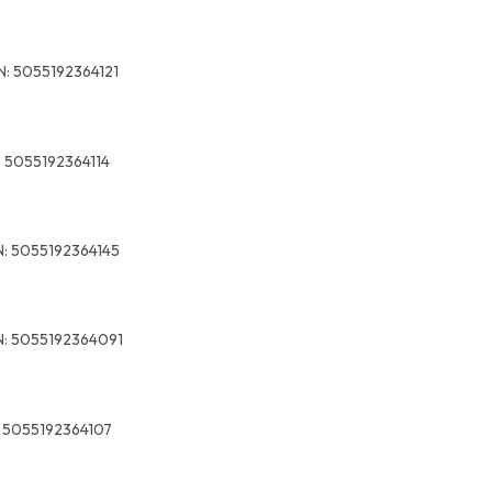
N:
5055192364121
:
5055192364114
:
5055192364145
:
5055192364091
5055192364107