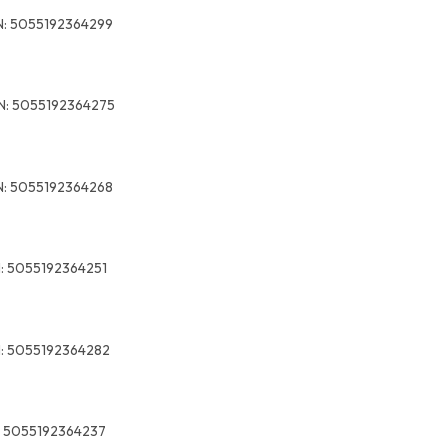
:
5055192364299
N:
5055192364275
:
5055192364268
:
5055192364251
:
5055192364282
5055192364237