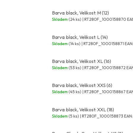
Barva: black, Velikost: M (12)
Skladem
(24 ks)
| RT280F_1000158870
EA
Barva: black, Velikost: L (14)
Skladem
(14 ks)
| RT280F_1000158871
EAN
Barva: black, Velikost: XL (16)
Skladem
(53 ks)
| RT280F_1000158872
EAN
Barva: black, Velikost: XXS (6)
Skladem
(45 ks)
| RT280F_1000158867
EAN
Barva: black, Velikost: XXL (18)
Skladem
(5 ks)
| RT280F_1000158873
EAN: