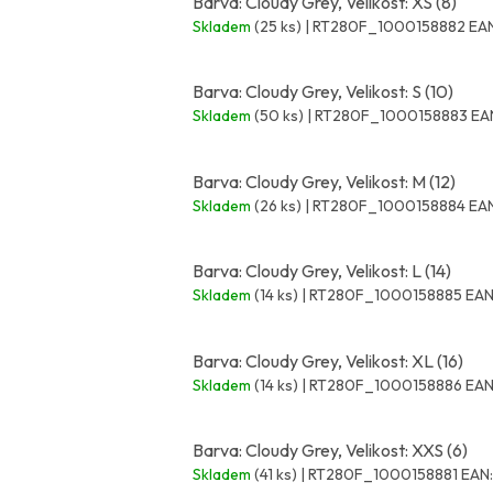
Barva: Cloudy Grey, Velikost: XS (8)
Skladem
(25 ks)
| RT280F_1000158882
EAN
Barva: Cloudy Grey, Velikost: S (10)
Skladem
(50 ks)
| RT280F_1000158883
EA
Barva: Cloudy Grey, Velikost: M (12)
Skladem
(26 ks)
| RT280F_1000158884
EAN
Barva: Cloudy Grey, Velikost: L (14)
Skladem
(14 ks)
| RT280F_1000158885
EAN
Barva: Cloudy Grey, Velikost: XL (16)
Skladem
(14 ks)
| RT280F_1000158886
EAN
Barva: Cloudy Grey, Velikost: XXS (6)
Skladem
(41 ks)
| RT280F_1000158881
EAN: