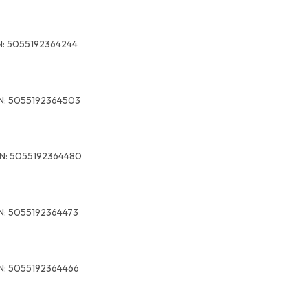
:
5055192364244
N:
5055192364503
N:
5055192364480
N:
5055192364473
N:
5055192364466