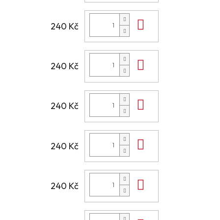
Do košíku
240 Kč
Do košíku
240 Kč
Do košíku
240 Kč
Do košíku
240 Kč
Do košíku
240 Kč