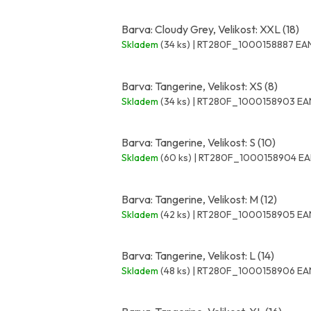
Barva: Cloudy Grey, Velikost: XXL (18)
Skladem
(34 ks)
| RT280F_1000158887
EAN
Barva: Tangerine, Velikost: XS (8)
Skladem
(34 ks)
| RT280F_1000158903
EA
Barva: Tangerine, Velikost: S (10)
Skladem
(60 ks)
| RT280F_1000158904
EA
Barva: Tangerine, Velikost: M (12)
Skladem
(42 ks)
| RT280F_1000158905
EA
Barva: Tangerine, Velikost: L (14)
Skladem
(48 ks)
| RT280F_1000158906
EA