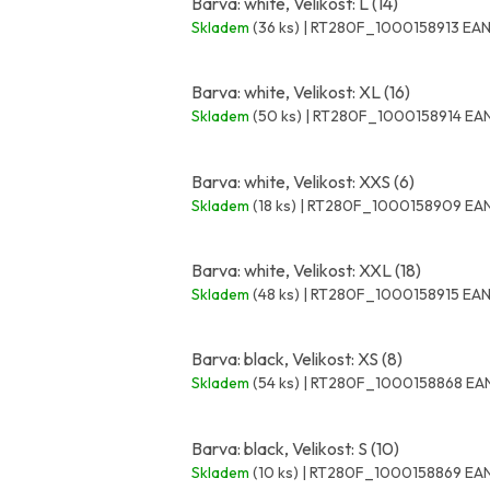
Barva: white, Velikost: L (14)
Skladem
(36 ks)
| RT280F_1000158913
EAN
Barva: white, Velikost: XL (16)
Skladem
(50 ks)
| RT280F_1000158914
EAN
Barva: white, Velikost: XXS (6)
Skladem
(18 ks)
| RT280F_1000158909
EAN
Barva: white, Velikost: XXL (18)
Skladem
(48 ks)
| RT280F_1000158915
EAN
Barva: black, Velikost: XS (8)
Skladem
(54 ks)
| RT280F_1000158868
EAN
Barva: black, Velikost: S (10)
Skladem
(10 ks)
| RT280F_1000158869
EAN