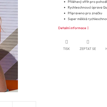
Přiléhavý střih pro pohod
Rychleschnoucí úprava Qu
Připraveno pro značku
Super měkká rychleschnou
Detailní informace
TISK
ZEPTAT SE