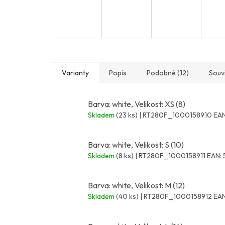
Varianty
Popis
Podobné (12)
Souvi
Barva: white, Velikost: XS (8)
Skladem
(23 ks)
| RT280F_1000158910
EAN
Barva: white, Velikost: S (10)
Skladem
(8 ks)
| RT280F_1000158911
EAN:
Barva: white, Velikost: M (12)
Skladem
(40 ks)
| RT280F_1000158912
EAN