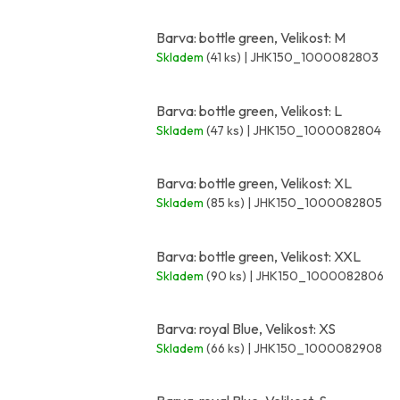
Barva: bottle green, Velikost: M
Skladem
(41 ks)
| JHK150_1000082803
Barva: bottle green, Velikost: L
Skladem
(47 ks)
| JHK150_1000082804
Barva: bottle green, Velikost: XL
Skladem
(85 ks)
| JHK150_1000082805
Barva: bottle green, Velikost: XXL
Skladem
(90 ks)
| JHK150_1000082806
Barva: royal Blue, Velikost: XS
Skladem
(66 ks)
| JHK150_1000082908