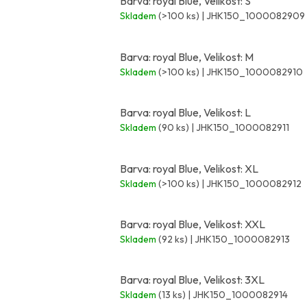
Barva: royal Blue, Velikost: S
Skladem
(>100 ks)
| JHK150_1000082909
Barva: royal Blue, Velikost: M
Skladem
(>100 ks)
| JHK150_1000082910
Barva: royal Blue, Velikost: L
Skladem
(90 ks)
| JHK150_1000082911
Barva: royal Blue, Velikost: XL
Skladem
(>100 ks)
| JHK150_1000082912
Barva: royal Blue, Velikost: XXL
Skladem
(92 ks)
| JHK150_1000082913
Barva: royal Blue, Velikost: 3XL
Skladem
(13 ks)
| JHK150_1000082914