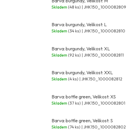
Barva: burgundy, Velikost: M
Skladem
(48 ks)
| JHK150_1000082809
Barva: burgundy, Velikost: L
Skladem
(34 ks)
| JHK150_1000082810
Barva: burgundy, Velikost: XL
Skladem
(92 ks)
| JHK150_1000082811
Barva: burgundy, Velikost: XXL
Skladem
(4 ks)
| JHK150_1000082812
Barva: bottle green, Velikost: XS
Skladem
(37 ks)
| JHK150_1000082801
Barva: bottle green, Velikost: S
Skladem
(74 ks)
| JHK150_1000082802