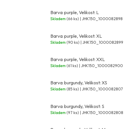
Barva: purple, Velikost: L
Skladem
(66 ks)
| JHK150_1000082898
Barva: purple, Velikost: XL
Skladem
(90 ks)
| JHK150_1000082899
Barva: purple, Velikost: XXL
Skladem
(61 ks)
| JHK150_1000082900
Barva: burgundy, Velikost: XS
Skladem
(85 ks)
| JHK150_1000082807
Barva: burgundy, Velikost: S
Skladem
(97 ks)
| JHK150_1000082808