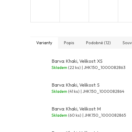
Varianty
Popis
Podobné (12)
Souvi
Barva: Khaki, Velikost: XS
Skladem
(22 ks)
| JHK150_1000082863
Barva: Khaki, Velikost: S
Skladem
(41 ks)
| JHK150_1000082864
Barva: Khaki, Velikost: M
Skladem
(60 ks)
| JHK150_1000082865