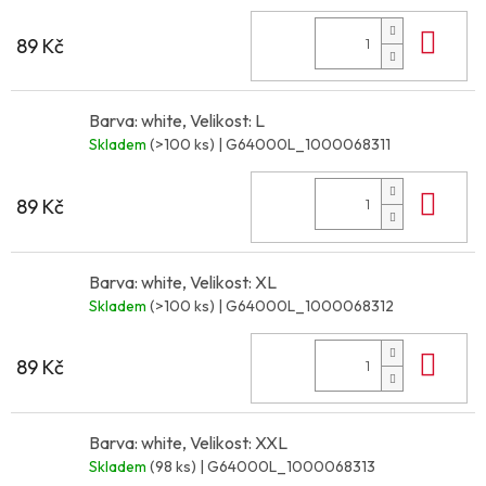
Do 
89 Kč
Barva: white, Velikost: L
Skladem
(>100 ks)
| G64000L_1000068311
Do 
89 Kč
Barva: white, Velikost: XL
Skladem
(>100 ks)
| G64000L_1000068312
Do 
89 Kč
Barva: white, Velikost: XXL
Skladem
(98 ks)
| G64000L_1000068313