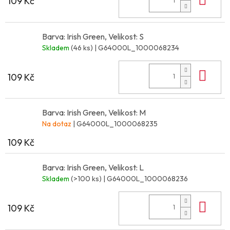
109 Kč
Barva: Irish Green, Velikost: S
Skladem
(46 ks)
| G64000L_1000068234
Do 
109 Kč
Barva: Irish Green, Velikost: M
Na dotaz
| G64000L_1000068235
109 Kč
Barva: Irish Green, Velikost: L
Skladem
(>100 ks)
| G64000L_1000068236
Do 
109 Kč