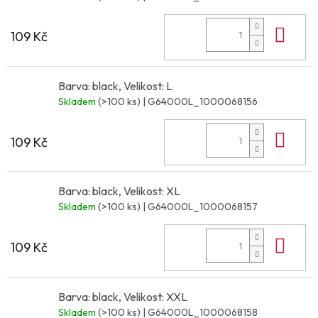
Do 
109 Kč
Barva: black, Velikost: L
Skladem
(>100 ks)
| G64000L_1000068156
Do 
109 Kč
Barva: black, Velikost: XL
Skladem
(>100 ks)
| G64000L_1000068157
Do 
109 Kč
Barva: black, Velikost: XXL
Skladem
(>100 ks)
| G64000L_1000068158