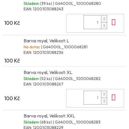
Skladem
(39 ks)
| G64000L_1000068280
EAN:
1200103088243
Do 
100 Kč
Barva: royal, Velikost: L
Na dotaz
| G64000L_1000068281
EAN:
1200103088236
100 Kč
Barva: royal, Velikost: XL
Skladem
(52 ks)
| G64000L_1000068282
EAN:
1200103088267
Do 
100 Kč
Barva: royal, Velikost: XXL
Skladem
(68 ks)
| G64000L_1000068283
EAN:
1200103088229