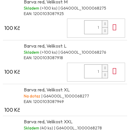
Barva: red, Velikost: M
Skladem
(>100 ks)
| G64000L_1000068275
EAN:
1200103087925
Do 
100 Kč
Barva: red, Velikost: L
Skladem
(>100 ks)
| G64000L_1000068276
EAN:
1200103087918
Do 
100 Kč
Barva: red, Velikost: XL
Na dotaz
| G64000L_1000068277
EAN:
1200103087949
100 Kč
Barva: red, Velikost: XXL
Skladem
(40 ks)
| G64000L_1000068278