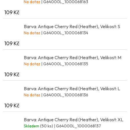
Na dotaz
| G64000L_1000068163
109 Kč
Barva: Antique Cherry Red (Heather), Velikost: S
Na dotaz
| G64000L_1000068134
109 Kč
Barva: Antique Cherry Red (Heather), Velikost: M
Na dotaz
| G64000L_1000068135
109 Kč
Barva: Antique Cherry Red (Heather), Velikost: L
Na dotaz
| G64000L_1000068136
109 Kč
Barva: Antique Cherry Red (Heather), Velikost: XL
Skladem
(50 ks)
| G64000L_1000068137