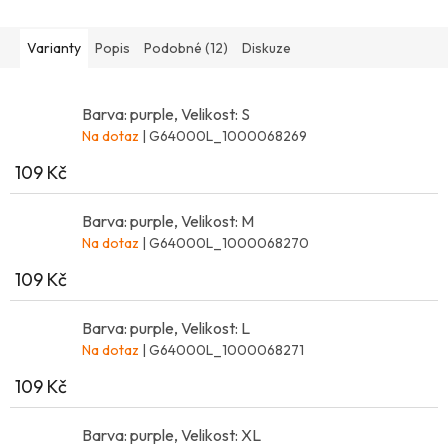
Varianty
Popis
Podobné (12)
Diskuze
Barva: purple, Velikost: S
Na dotaz
| G64000L_1000068269
109 Kč
Barva: purple, Velikost: M
Na dotaz
| G64000L_1000068270
109 Kč
Barva: purple, Velikost: L
Na dotaz
| G64000L_1000068271
109 Kč
Barva: purple, Velikost: XL