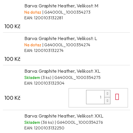
Barva: Graphite Heather, Velikost: M
Na dotaz
| G64000L_1000354273
EAN:
1200103132281
100 Kč
Barva: Graphite Heather, Velikost: L
Na dotaz
| G64000L_1000354274
EAN:
1200103132274
100 Kč
Barva: Graphite Heather, Velikost: XL
Skladem
(3 ks)
| G64000L_1000354275
EAN:
1200103132304
Do 
100 Kč
Barva: Graphite Heather, Velikost: XXL
Skladem
(36 ks)
| G64000L_1000354276
EAN:
1200103132250