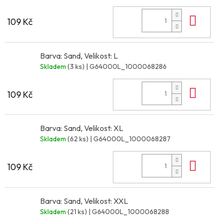
Do 
109 Kč
Barva: Sand, Velikost: L
Skladem
(3 ks)
| G64000L_1000068286
Do 
109 Kč
Barva: Sand, Velikost: XL
Skladem
(62 ks)
| G64000L_1000068287
Do 
109 Kč
Barva: Sand, Velikost: XXL
Skladem
(21 ks)
| G64000L_1000068288