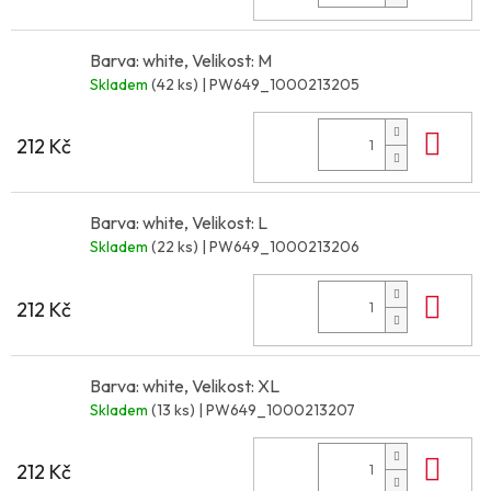
Barva: white, Velikost: M
Skladem
(42 ks)
| PW649_1000213205
Do 
212 Kč
Barva: white, Velikost: L
Skladem
(22 ks)
| PW649_1000213206
Do 
212 Kč
Barva: white, Velikost: XL
Skladem
(13 ks)
| PW649_1000213207
Do 
212 Kč