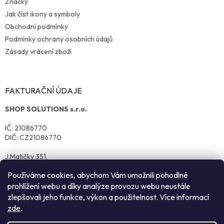
Značky
Jak číst ikony a symboly
Obchodní podmínky
Podmínky ochrany osobních údajů
Zásady vrácení zboží
FAKTURAČNÍ ÚDAJE
SHOP SOLUTIONS s.r.o.
IČ: 21086770
DIČ: CZ21086770
J.Matičky 351,
570 01 Litomyšl
Používáme cookies, abychom Vám umožnili pohodlné
prohlížení webu a díky analýze provozu webu neustále
zlepšovali jeho funkce, výkon a použitelnost. Více informací
zde
.