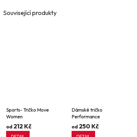
Související produkty
Sports- Tričko Move
Dámské tričko
Women
Performance
212 Kč
250 Kč
od
od
DETAIL
DETAIL