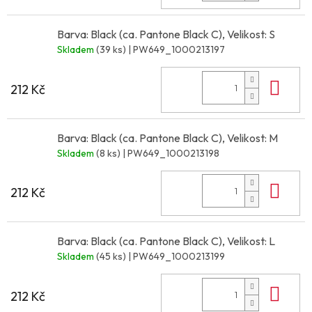
Barva: Black (ca. Pantone Black C), Velikost: S
Skladem
(39 ks)
| PW649_1000213197
Do 
212 Kč
Barva: Black (ca. Pantone Black C), Velikost: M
Skladem
(8 ks)
| PW649_1000213198
Do 
212 Kč
Barva: Black (ca. Pantone Black C), Velikost: L
Skladem
(45 ks)
| PW649_1000213199
Do 
212 Kč