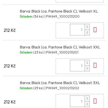
Barva: Black (ca. Pantone Black C), Velikost: XL
Skladem
(56 ks)
| PW649_1000213200
Do 
212 Kč
Barva: Black (ca. Pantone Black C), Velikost: XXL
Skladem
(23 ks)
| PW649_1000213201
Do 
212 Kč
Barva: Black (ca. Pantone Black C), Velikost: 3XL
Skladem
(29 ks)
| PW649_1000213202
Do 
212 Kč