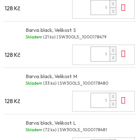
Do 
128 Kč
Barva: black, Velikost: S
Skladem
(21 ks)
| SW300LS_1000178479
Do 
128 Kč
Barva: black, Velikost: M
Skladem
(33 ks)
| SW300LS_1000178480
Do 
128 Kč
Barva: black, Velikost: L
Skladem
(72 ks)
| SW300LS_1000178481