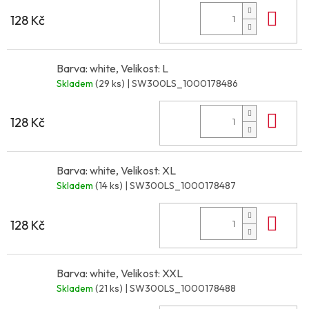
Do 
128 Kč
Barva: white, Velikost: L
Skladem
(29 ks)
| SW300LS_1000178486
Do 
128 Kč
Barva: white, Velikost: XL
Skladem
(14 ks)
| SW300LS_1000178487
Do 
128 Kč
Barva: white, Velikost: XXL
Skladem
(21 ks)
| SW300LS_1000178488