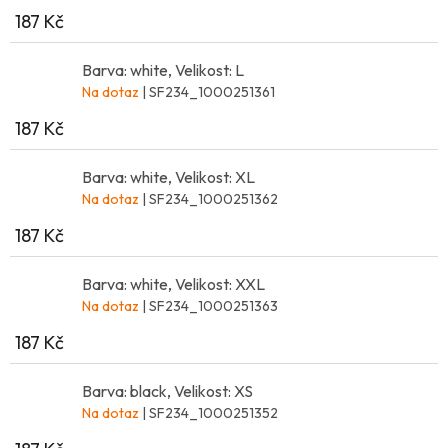
187 Kč
Barva: white, Velikost: L
Na dotaz
| SF234_1000251361
187 Kč
Barva: white, Velikost: XL
Na dotaz
| SF234_1000251362
187 Kč
Barva: white, Velikost: XXL
Na dotaz
| SF234_1000251363
187 Kč
Barva: black, Velikost: XS
Na dotaz
| SF234_1000251352