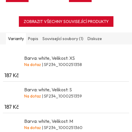
ZOBRAZIT VŠECHNY SOUVISEJÍCÍ PRODUKTY
Varianty
Popis
Související soubory (1)
Diskuze
Barva: white, Velikost: XS
Na dotaz
| SF234_1000251358
187 Kč
Barva: white, Velikost: S
Na dotaz
| SF234_1000251359
187 Kč
Barva: white, Velikost: M
Na dotaz
| SF234_1000251360