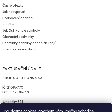
Časté otázky
Jak nakupovat
Hodnocení obchodu
Značky
Jak číst ikony a symboly
Obchodní podmínky
Podmínky ochrany osobních údajů
Zásady vrácení zboží
FAKTURAČNÍ ÚDAJE
SHOP SOLUTIONS s.r.o.
IČ: 21086770
DIČ: CZ21086770
J.Matičky 351,
570 01 Litomyšl
Používáme cookies, abychom Vám umožnili pohodlné