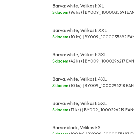
Barva: white, Velikost: XL
Skladem
(96 ks)
| BY009_1000035691
EAN
Barva: white, Velikost: XXL
Skladem
(10 ks)
| BY009_1000035692
EAN
Barva: white, Velikost: 3XL
Skladem
(42 ks)
| BY009_1000296217
EAN
Barva: white, Velikost: 4XL
Skladem
(10 ks)
| BY009_1000296218
EAN
Barva: white, Velikost: 5XL
Skladem
(17 ks)
| BY009_1000296219
EAN:
Barva: black, Velikost: S