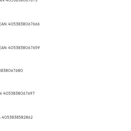
AN:
4053838067673
EAN:
4053838067666
EAN:
4053838067659
3838067680
N:
4053838067697
:
4053838582862