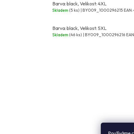
Barva: black, Velikost: 4XL
Skladem
(5 ks)
| BY009_1000296215
EAN:
Barva: black, Velikost: 5XL
Skladem
(46 ks)
| BY009_1000296216
EAN
Z
á
p
a
t
í
Používáme c