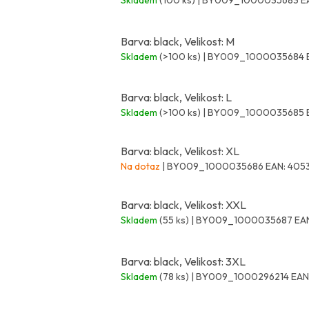
Skladem
(100 ks)
| BY009_1000035683
E
Barva: black, Velikost: M
Skladem
(>100 ks)
| BY009_1000035684
Barva: black, Velikost: L
Skladem
(>100 ks)
| BY009_1000035685
Barva: black, Velikost: XL
Na dotaz
| BY009_1000035686
EAN:
405
Barva: black, Velikost: XXL
Skladem
(55 ks)
| BY009_1000035687
EA
Barva: black, Velikost: 3XL
Skladem
(78 ks)
| BY009_1000296214
EAN