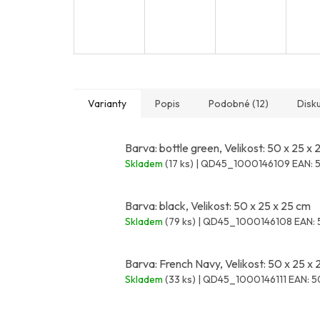
Varianty
Popis
Podobné (12)
Disk
Barva: bottle green, Velikost: 50 x 25 x
Skladem
(17 ks)
| QD45_1000146109
EAN:
Barva: black, Velikost: 50 x 25 x 25 cm
Skladem
(79 ks)
| QD45_1000146108
EAN:
Barva: French Navy, Velikost: 50 x 25 x
Skladem
(33 ks)
| QD45_1000146111
EAN:
5