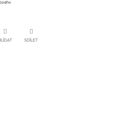
obsahu
HLÍDAT
SDÍLET