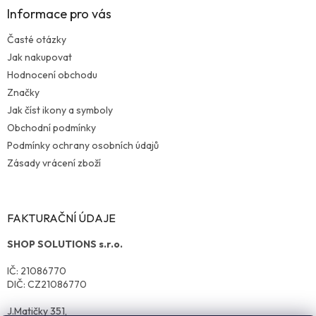
Informace pro vás
Časté otázky
Jak nakupovat
Hodnocení obchodu
Značky
Jak číst ikony a symboly
Obchodní podmínky
Podmínky ochrany osobních údajů
Zásady vrácení zboží
FAKTURAČNÍ ÚDAJE
SHOP SOLUTIONS s.r.o.
IČ: 21086770
DIČ: CZ21086770
J.Matičky 351,