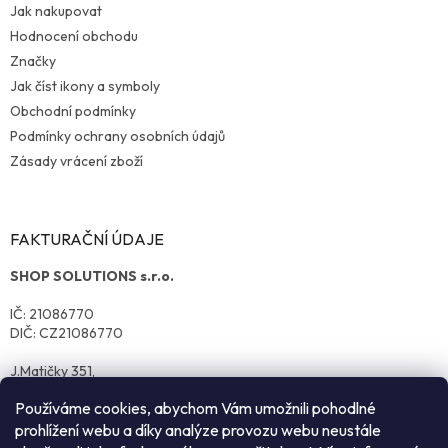
Jak nakupovat
Hodnocení obchodu
Značky
Jak číst ikony a symboly
Obchodní podmínky
Podmínky ochrany osobních údajů
Zásady vrácení zboží
FAKTURAČNÍ ÚDAJE
SHOP SOLUTIONS s.r.o.
IČ: 21086770
DIČ: CZ21086770
J.Matičky 351,
570 01 Litomyšl
Používáme cookies, abychom Vám umožnili pohodlné
prohlížení webu a díky analýze provozu webu neustále