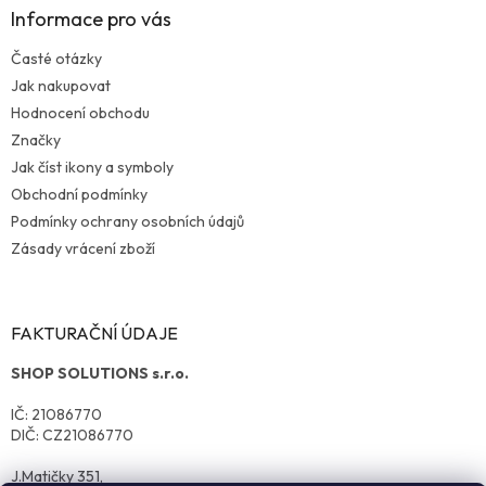
Informace pro vás
Časté otázky
Jak nakupovat
Hodnocení obchodu
Značky
Jak číst ikony a symboly
Obchodní podmínky
Podmínky ochrany osobních údajů
Zásady vrácení zboží
FAKTURAČNÍ ÚDAJE
SHOP SOLUTIONS s.r.o.
IČ: 21086770
DIČ: CZ21086770
J.Matičky 351,