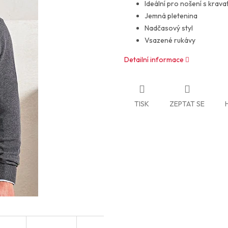
Ideální pro nošení s krava
Jemná pletenina
Nadčasový styl
Vsazené rukávy
Detailní informace
TISK
ZEPTAT SE