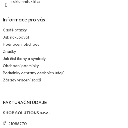
reklamnitextil.cz
Informace pro vás
Časté otázky
Jak nakupovat
Hodnocení obchodu
Značky
Jak číst ikony a symboly
Obchodní podmínky
Podmínky ochrany osobních údajů
Zásady vrácení zboží
FAKTURAČNÍ ÚDAJE
SHOP SOLUTIONS s.r.o.
IČ: 21086770