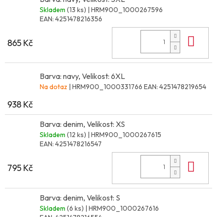
Skladem
(13 ks)
| HRM900_1000267596
EAN:
4251478216356
Do 
865 Kč
Barva: navy, Velikost: 6XL
Na dotaz
| HRM900_1000331766
EAN:
4251478219654
938 Kč
Barva: denim, Velikost: XS
Skladem
(12 ks)
| HRM900_1000267615
EAN:
4251478216547
Do 
795 Kč
Barva: denim, Velikost: S
Skladem
(6 ks)
| HRM900_1000267616