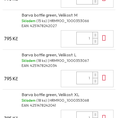
Barva: bottle green, Velikost: M
Skladem
(15 ks)
| HRM900_1000353066
EAN:
4251478242027
Do 
795 Kč
Barva: bottle green, Velikost: L
Skladem
(18 ks)
| HRM900_1000353067
EAN:
4251478242034
Do 
795 Kč
Barva: bottle green, Velikost: XL
Skladem
(18 ks)
| HRM900_1000353068
EAN:
4251478242041
Do 