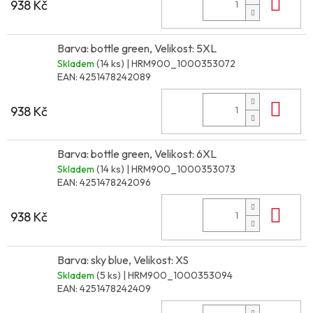
Do 
938 Kč
Barva: bottle green, Velikost: 5XL
Skladem
(14 ks)
| HRM900_1000353072
EAN:
4251478242089
Do 
938 Kč
Barva: bottle green, Velikost: 6XL
Skladem
(14 ks)
| HRM900_1000353073
EAN:
4251478242096
Do 
938 Kč
Barva: sky blue, Velikost: XS
Skladem
(5 ks)
| HRM900_1000353094
EAN:
4251478242409