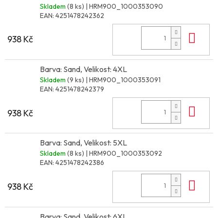
Skladem
(8 ks)
| HRM900_1000353090
EAN:
4251478242362
Do 
938 Kč
Barva: Sand, Velikost: 4XL
Skladem
(9 ks)
| HRM900_1000353091
EAN:
4251478242379
Do 
938 Kč
Barva: Sand, Velikost: 5XL
Skladem
(8 ks)
| HRM900_1000353092
EAN:
4251478242386
Do 
938 Kč
Barva: Sand, Velikost: 6XL