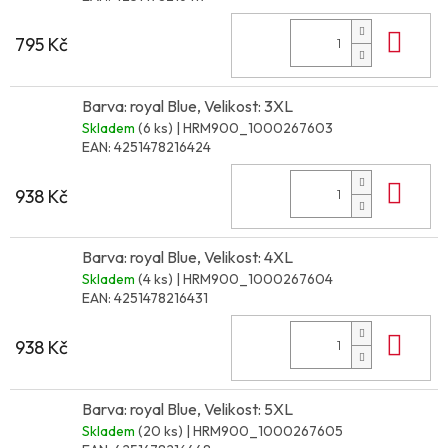
Do 
795 Kč
Barva: royal Blue, Velikost: 3XL
Skladem
(6 ks)
| HRM900_1000267603
EAN:
4251478216424
Do 
938 Kč
Barva: royal Blue, Velikost: 4XL
Skladem
(4 ks)
| HRM900_1000267604
EAN:
4251478216431
Do 
938 Kč
Barva: royal Blue, Velikost: 5XL
Skladem
(20 ks)
| HRM900_1000267605