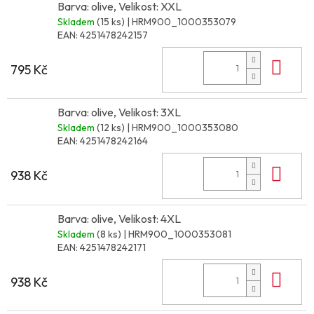
Barva: olive, Velikost: XXL
Skladem
(15 ks)
| HRM900_1000353079
EAN:
4251478242157
Do 
795 Kč
Barva: olive, Velikost: 3XL
Skladem
(12 ks)
| HRM900_1000353080
EAN:
4251478242164
Do 
938 Kč
Barva: olive, Velikost: 4XL
Skladem
(8 ks)
| HRM900_1000353081
EAN:
4251478242171
Do 
938 Kč