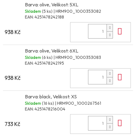
Barva: olive, Velikost: 5XL
Skladem
(5 ks)
| HRM900_1000353082
EAN:
4251478242188
Do 
938 Kč
Barva: olive, Velikost: 6XL
Skladem
(6 ks)
| HRM900_1000353083
EAN:
4251478242195
Do 
938 Kč
Barva: black, Velikost: XS
Skladem
(16 ks)
| HRM900_1000267561
EAN:
4251478216004
Do 
733 Kč