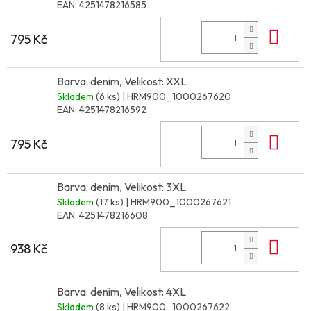
EAN:
4251478216585
Do 
795 Kč
Barva: denim, Velikost: XXL
Skladem
(6 ks)
| HRM900_1000267620
EAN:
4251478216592
Do 
795 Kč
Barva: denim, Velikost: 3XL
Skladem
(17 ks)
| HRM900_1000267621
EAN:
4251478216608
Do 
938 Kč
Barva: denim, Velikost: 4XL
Skladem
(8 ks)
| HRM900_1000267622