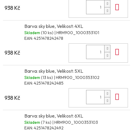
Do 
938 Kč
Barva: sky blue, Velikost: 4XL
Skladem
(10 ks)
| HRM900_1000353101
EAN:
4251478242478
Do 
938 Kč
Barva: sky blue, Velikost: 5XL
Skladem
(13 ks)
| HRM900_1000353102
EAN:
4251478242485
Do 
938 Kč
Barva: sky blue, Velikost: 6XL
Skladem
(7 ks)
| HRM900_1000353103
EAN:
4251478242492