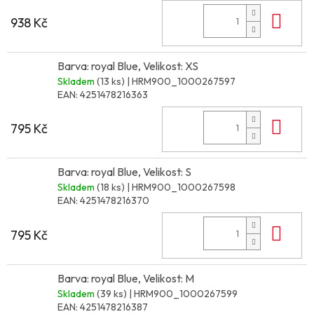
Do 
938 Kč
Barva: royal Blue, Velikost: XS
Skladem
(13 ks)
| HRM900_1000267597
EAN:
4251478216363
Do 
795 Kč
Barva: royal Blue, Velikost: S
Skladem
(18 ks)
| HRM900_1000267598
EAN:
4251478216370
Do 
795 Kč
Barva: royal Blue, Velikost: M
Skladem
(39 ks)
| HRM900_1000267599
EAN:
4251478216387