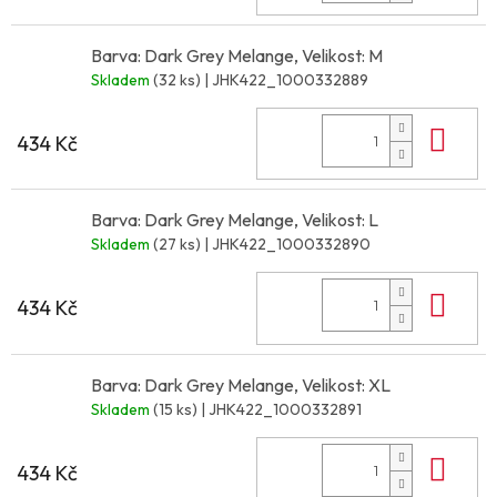
Barva: Dark Grey Melange, Velikost: M
Skladem
(32 ks)
| JHK422_1000332889
Do 
434 Kč
Barva: Dark Grey Melange, Velikost: L
Skladem
(27 ks)
| JHK422_1000332890
Do 
434 Kč
Barva: Dark Grey Melange, Velikost: XL
Skladem
(15 ks)
| JHK422_1000332891
Do 
434 Kč