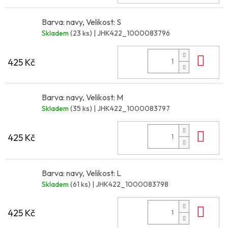
Barva: navy, Velikost: S
Skladem
(23 ks)
| JHK422_1000083796
Do 
425 Kč
Barva: navy, Velikost: M
Skladem
(35 ks)
| JHK422_1000083797
Do 
425 Kč
Barva: navy, Velikost: L
Skladem
(61 ks)
| JHK422_1000083798
Do 
425 Kč