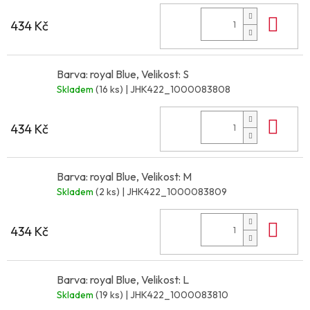
Do 
434 Kč
Barva: royal Blue, Velikost: S
Skladem
(16 ks)
| JHK422_1000083808
Do 
434 Kč
Barva: royal Blue, Velikost: M
Skladem
(2 ks)
| JHK422_1000083809
Do 
434 Kč
Barva: royal Blue, Velikost: L
Skladem
(19 ks)
| JHK422_1000083810