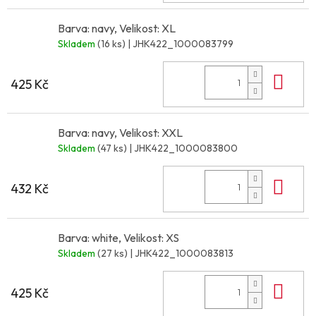
Barva: navy, Velikost: XL
Skladem
(16 ks)
| JHK422_1000083799
Do 
425 Kč
Barva: navy, Velikost: XXL
Skladem
(47 ks)
| JHK422_1000083800
Do 
432 Kč
Barva: white, Velikost: XS
Skladem
(27 ks)
| JHK422_1000083813
Do 
425 Kč