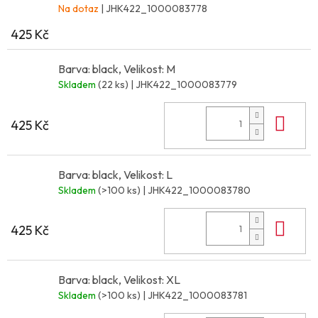
Na dotaz
| JHK422_1000083778
425 Kč
Barva: black, Velikost: M
Skladem
(22 ks)
| JHK422_1000083779
Do 
425 Kč
Barva: black, Velikost: L
Skladem
(>100 ks)
| JHK422_1000083780
Do 
425 Kč
Barva: black, Velikost: XL
Skladem
(>100 ks)
| JHK422_1000083781