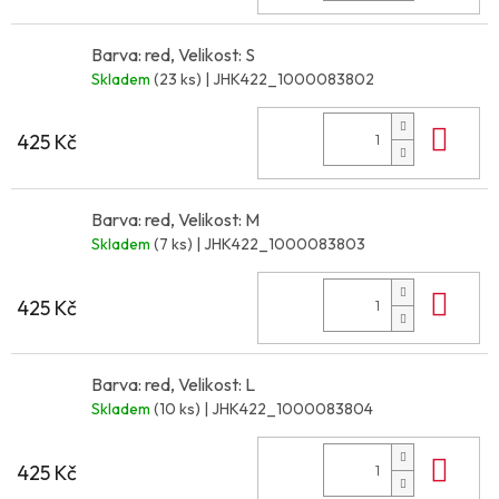
Barva: red, Velikost: S
Skladem
(23 ks)
| JHK422_1000083802
Do 
425 Kč
Barva: red, Velikost: M
Skladem
(7 ks)
| JHK422_1000083803
Do 
425 Kč
Barva: red, Velikost: L
Skladem
(10 ks)
| JHK422_1000083804
Do 
425 Kč