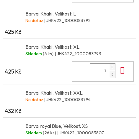
Barva: Khaki, Velikost: L
Na dotaz
| JHK422_1000083792
425 Kč
Barva: Khaki, Velikost: XL
Skladem
(6 ks)
| JHK422_1000083793
Do 
425 Kč
Barva: Khaki, Velikost: XXL
Na dotaz
| JHK422_1000083794
432 Kč
Barva: royal Blue, Velikost: XS
Skladem
(26 ks)
| JHK422_1000083807