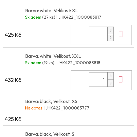
Barva: white, Velikost: XL
Skladem
(27 ks)
| JHK422_1000083817
Do 
425 Kč
Barva: white, Velikost: XXL
Skladem
(19 ks)
| JHK422_1000083818
Do 
432 Kč
Barva: black, Velikost: XS
Na dotaz
| JHK422_1000083777
425 Kč
Barva: black, Velikost: S