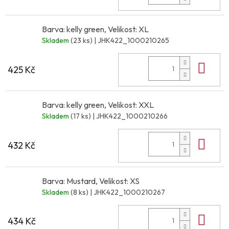
Barva: kelly green, Velikost: XL
Skladem
(23 ks)
| JHK422_1000210265
Do 
425 Kč
Barva: kelly green, Velikost: XXL
Skladem
(17 ks)
| JHK422_1000210266
Do 
432 Kč
Barva: Mustard, Velikost: XS
Skladem
(8 ks)
| JHK422_1000210267
Do 
434 Kč