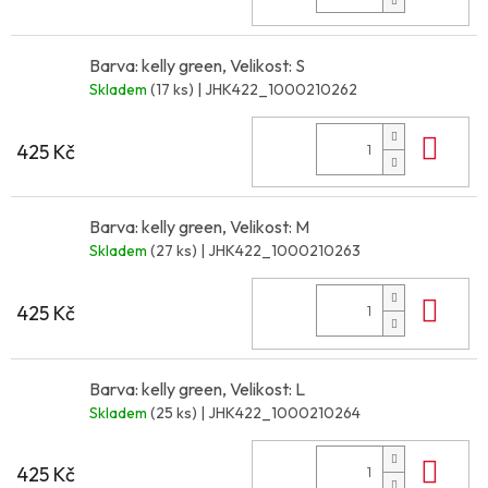
Barva: kelly green, Velikost: S
Skladem
(17 ks)
| JHK422_1000210262
Do 
425 Kč
Barva: kelly green, Velikost: M
Skladem
(27 ks)
| JHK422_1000210263
Do 
425 Kč
Barva: kelly green, Velikost: L
Skladem
(25 ks)
| JHK422_1000210264
Do 
425 Kč