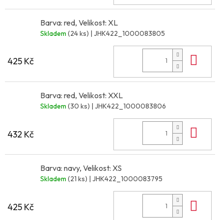
Barva: red, Velikost: XL
Skladem
(24 ks)
| JHK422_1000083805
Do 
425 Kč
Barva: red, Velikost: XXL
Skladem
(30 ks)
| JHK422_1000083806
Do 
432 Kč
Barva: navy, Velikost: XS
Skladem
(21 ks)
| JHK422_1000083795
Do 
425 Kč