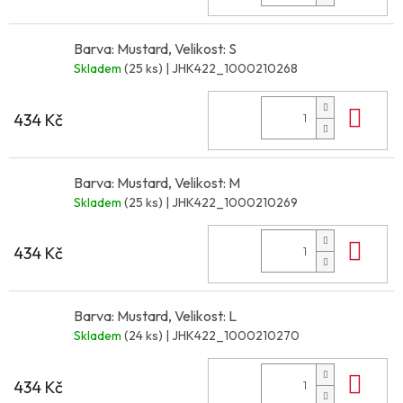
Barva: Mustard, Velikost: S
Skladem
(25 ks)
| JHK422_1000210268
Do 
434 Kč
Barva: Mustard, Velikost: M
Skladem
(25 ks)
| JHK422_1000210269
Do 
434 Kč
Barva: Mustard, Velikost: L
Skladem
(24 ks)
| JHK422_1000210270
Do 
434 Kč