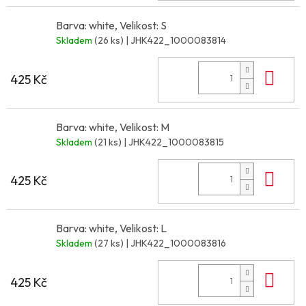
Barva: white, Velikost: S
Skladem
(26 ks)
| JHK422_1000083814
Do 
425 Kč
Barva: white, Velikost: M
Skladem
(21 ks)
| JHK422_1000083815
Do 
425 Kč
Barva: white, Velikost: L
Skladem
(27 ks)
| JHK422_1000083816
Do 
425 Kč