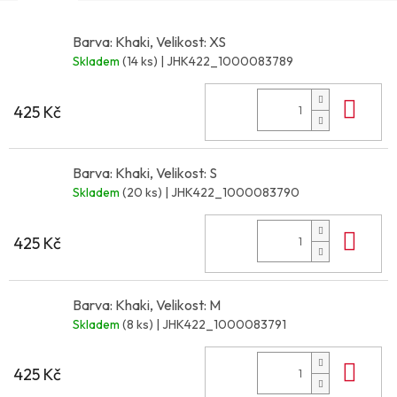
Barva: Khaki, Velikost: XS
Skladem
(14 ks)
| JHK422_1000083789
Do 
425 Kč
Barva: Khaki, Velikost: S
Skladem
(20 ks)
| JHK422_1000083790
Do 
425 Kč
Barva: Khaki, Velikost: M
Skladem
(8 ks)
| JHK422_1000083791
Do 
425 Kč