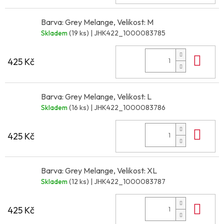
Barva: Grey Melange, Velikost: M
Skladem
(19 ks)
| JHK422_1000083785
Do 
425 Kč
Barva: Grey Melange, Velikost: L
Skladem
(16 ks)
| JHK422_1000083786
Do 
425 Kč
Barva: Grey Melange, Velikost: XL
Skladem
(12 ks)
| JHK422_1000083787
Do 
425 Kč