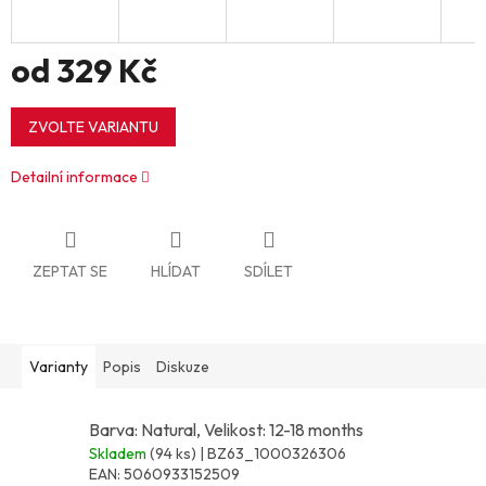
od
329 Kč
Měrná
cena:
ZVOLTE VARIANTU
Detailní informace
ZEPTAT SE
HLÍDAT
SDÍLET
Varianty
Popis
Diskuze
Barva: Natural, Velikost: 12-18 months
Skladem
(94 ks)
| BZ63_1000326306
EAN:
5060933152509