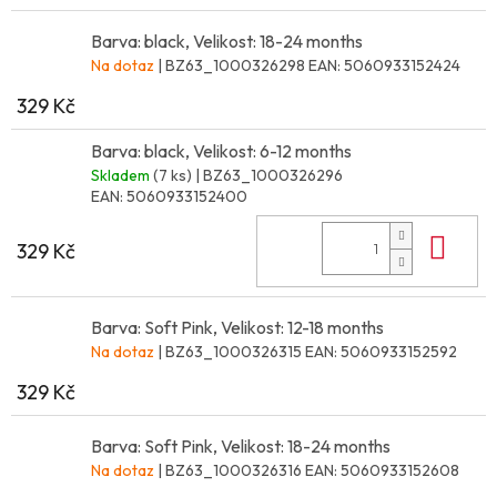
Barva: black, Velikost: 18-24 months
Na dotaz
| BZ63_1000326298
EAN:
5060933152424
329 Kč
Barva: black, Velikost: 6-12 months
Skladem
(7 ks)
| BZ63_1000326296
EAN:
5060933152400
Do 
329 Kč
Barva: Soft Pink, Velikost: 12-18 months
Na dotaz
| BZ63_1000326315
EAN:
5060933152592
329 Kč
Barva: Soft Pink, Velikost: 18-24 months
Na dotaz
| BZ63_1000326316
EAN:
5060933152608