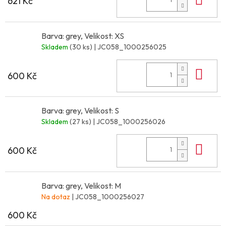
621 Kč
Barva: grey, Velikost: XS
Skladem
(30 ks)
| JC058_1000256025
Do 
600 Kč
Barva: grey, Velikost: S
Skladem
(27 ks)
| JC058_1000256026
Do 
600 Kč
Barva: grey, Velikost: M
Na dotaz
| JC058_1000256027
600 Kč