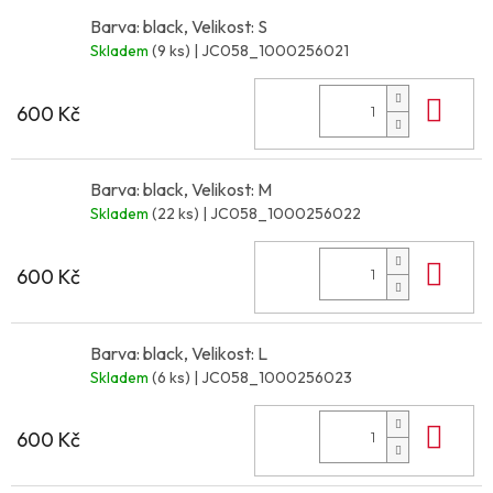
Barva: black, Velikost: S
Skladem
(9 ks)
| JC058_1000256021
Do 
600 Kč
Barva: black, Velikost: M
Skladem
(22 ks)
| JC058_1000256022
Do 
600 Kč
Barva: black, Velikost: L
Skladem
(6 ks)
| JC058_1000256023
Do 
600 Kč