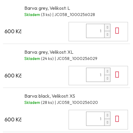
Barva: grey, Velikost: L
Skladem
(3 ks)
| JC058_1000256028
Do 
600 Kč
Barva: grey, Velikost: XL
Skladem
(24 ks)
| JC058_1000256029
Do 
600 Kč
Barva: black, Velikost: XS
Skladem
(28 ks)
| JC058_1000256020
Do 
600 Kč