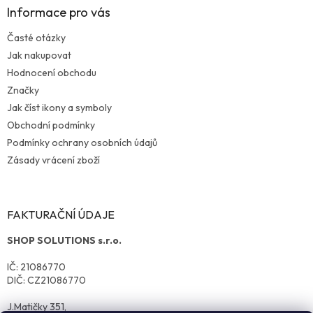
Informace pro vás
Časté otázky
Jak nakupovat
Hodnocení obchodu
Značky
Jak číst ikony a symboly
Obchodní podmínky
Podmínky ochrany osobních údajů
Zásady vrácení zboží
FAKTURAČNÍ ÚDAJE
SHOP SOLUTIONS s.r.o.
IČ: 21086770
DIČ: CZ21086770
J.Matičky 351,