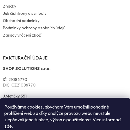
Značky
Jak číst ikony a symboly
Obchodní podmínky
Podmínky ochrany osobních údajů
Zásady vrácení zboží
FAKTURAČNÍ ÚDAJE
SHOP SOLUTIONS s.r.o.
IČ: 21086770
DIČ: CZ21086770
J.Matičky 351,
570 01 Litomyšl
Používáme cookies, abychom Vám umožnili pohodlné
prohlížení webu a díky analýze provozu webu neustále
zlepšovali jeho funkce, výkon a použitelnost. Více informací
zde
.