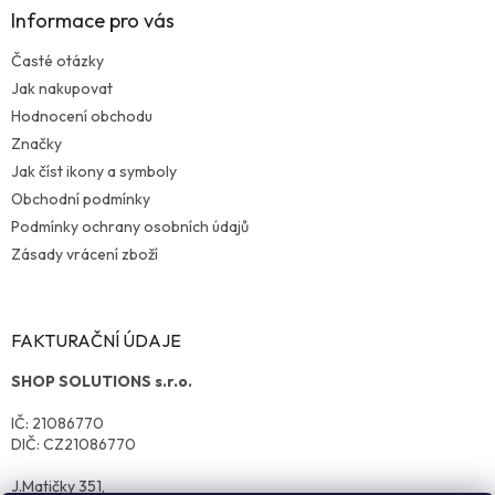
Informace pro vás
Časté otázky
Jak nakupovat
Hodnocení obchodu
Značky
Jak číst ikony a symboly
Obchodní podmínky
Podmínky ochrany osobních údajů
Zásady vrácení zboží
FAKTURAČNÍ ÚDAJE
SHOP SOLUTIONS s.r.o.
IČ: 21086770
DIČ: CZ21086770
J.Matičky 351,