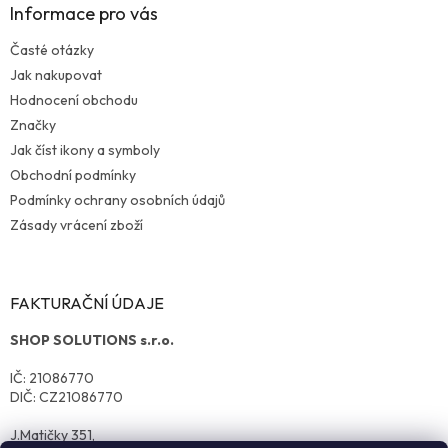
Informace pro vás
Časté otázky
Jak nakupovat
Hodnocení obchodu
Značky
Jak číst ikony a symboly
Obchodní podmínky
Podmínky ochrany osobních údajů
Zásady vrácení zboží
FAKTURAČNÍ ÚDAJE
SHOP SOLUTIONS s.r.o.
IČ: 21086770
DIČ: CZ21086770
J.Matičky 351,